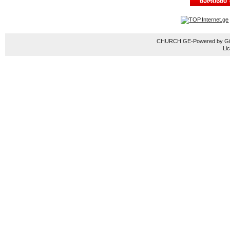
CHURCH.GE-Powered by Gior
Li