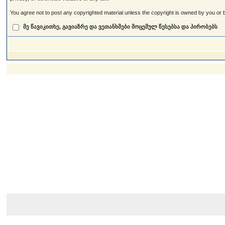
You agree not to post any copyrighted material unless the copyright is owned by you or by
მე წავიკითხე, გავიაზრე და ვეთანხმები მოცემულ წესებსა და პირობებს