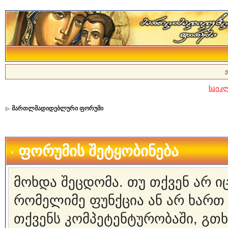
ე
საეკ
მართლმადიდებლური ფორუმი
ფორუმის შეტყობინება
მოხდა შეცდომა. თუ თქვენ არ 
რომელიმე ფუნქცია ან არ ხართ
თქვენს კომპეტენტურობაში, გ