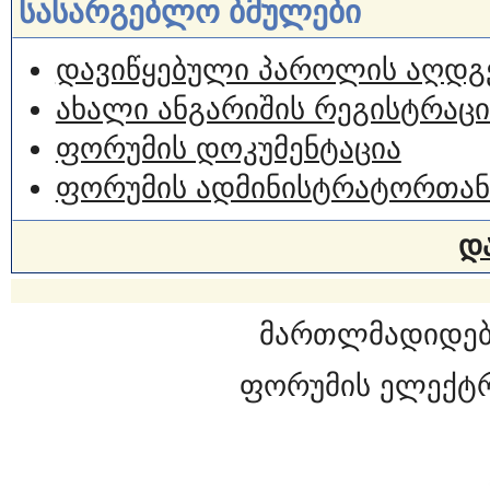
სასარგებლო ბმულები
დავიწყებული პაროლის აღდგ
ახალი ანგარიშის რეგისტრაცი
ფორუმის დოკუმენტაცია
ფორუმის ადმინისტრატორთან
დ
მართლმადიდებ
ფორუმის ელექტ