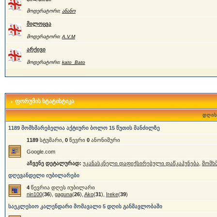
მოდერატორი:
ანანო
მილოცვა
მოდერატორი:
A.V.M
არქივი
მოდერატორი:
kato_Bato
ფორუმის სტატისტიკა
დღის
1189 მომხმარებელია აქტიური ბოლო 15 წუთის მანძილზე
1189
სტუმარი,
0
წევრი
0
ანონიმური
Google.com
აჩვენე დეტალურად:
უკანასკნელი დაფიქსირებული დაწკაპუნება
,
მომხ
დღევანდელი იუბილარები
4
წევრია დღეს იუბილარი
nin100
(
36
),
gaguna
(
26
),
Ako
(
31
),
Ireke
(
39
)
საეკლესიო კალენდარი მომავალი 5 დღის განმავლობაში