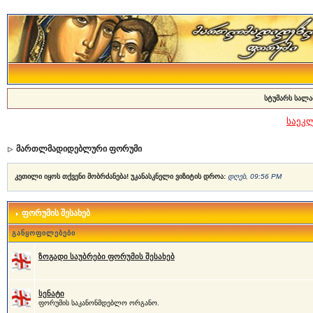
სტუმარს სალა
საეკ
მართლმადიდებლური ფორუმი
კეთილი იყოს თქვენი მობრძანება! უკანასკნელი ვიზიტის დროა:
დღეს, 09:56 PM
ფორუმის შესახებ
განყოფილებები
ზოგადი საუბრები ფორუმის შესახებ
სენატი
ფორუმის საკანონმდებლო ორგანო.