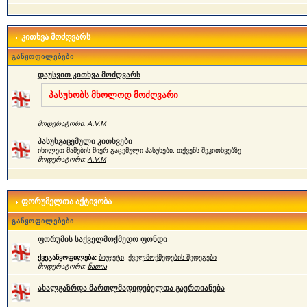
კითხვა მოძღვარს
განყოფილებები
დაუსვით კითხვა მოძღვარს
პასუხობს მხოლოდ მოძღვარი
მოდერატორი:
A.V.M
პასუხგაცემული კითხვები
იხილეთ მამების მიერ გაცემული პასუხები, თქვენს შეკითხვებზე
მოდერატორი:
A.V.M
ფორუმელთა აქტივობა
განყოფილებები
ფორუმის საქველმოქმედო ფონდი
ქვეგანყოფილება:
ბიუჯეტი
,
ქველმოქმედების შედეგები
მოდერატორი:
ნათია
ახალგაზრდა მართლმადიდებელთა გაერთიანება