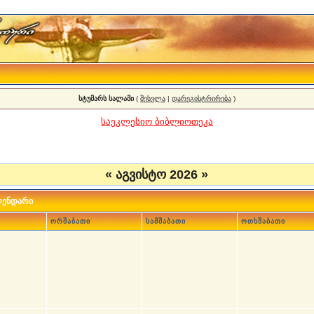
სტუმარს სალამი
(
შესვლა
|
დარეგისტრირება
)
საეკლესიო ბიბლიოთეკა
«
აგვისტო 2026
»
ლენდარი
ორშაბათი
სამშაბათი
ოთხშაბათი