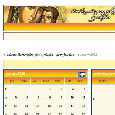
მართლმადიდებლური ფორუმი
>
კალენდარი
> აგვისტო 2026
ივლისი 2026
თარიღთა კა
კვი
ორშ
სამ
ოთხ
ხუთ
პარ
შაბ
კვირა
»
1
2
3
4
»
5
6
7
8
9
10
11
»
»
12
13
14
15
16
17
18
»
19
20
21
22
23
24
25