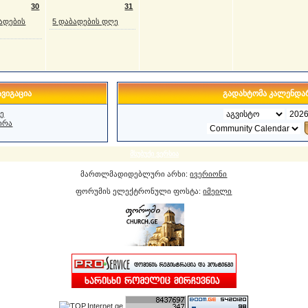
30
31
ბადების
5 დაბადების დღე
ვიგაცია
გადახტომა კალენდა
ე
ირა
მსუბუქი ვერსია
მართლმადიდებლური არხი:
ივერიონი
ფორუმის ელექტრონული ფოსტა:
იმეილი