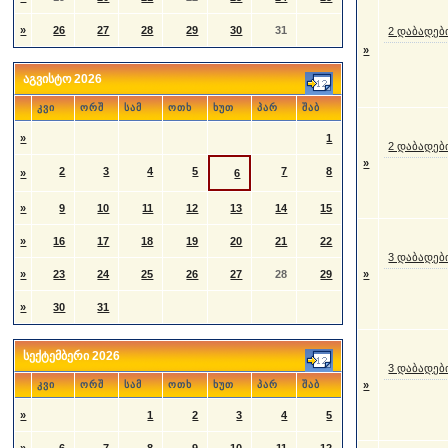
»
26
27
28
29
30
31
2 დაბადებ
»
აგვისტო 2026
კვი
ორშ
სამ
ოთხ
ხუთ
პარ
შაბ
»
1
2 დაბადებ
»
2
3
4
5
7
8
»
6
»
9
10
11
12
13
14
15
»
16
17
18
19
20
21
22
3 დაბადებ
»
23
24
25
26
27
28
29
»
»
30
31
სექტემბერი 2026
3 დაბადებ
კვი
ორშ
სამ
ოთხ
ხუთ
პარ
შაბ
»
»
1
2
3
4
5