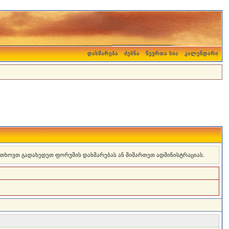
დახმარება
ძებნა
წევრთა სია
კალენდარი
 გთხოვთ გადახედეთ ფორუმის დახმარებას ან მიმართეთ ადმინისტრაციას.