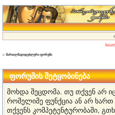
ე
საეკ
მართლმადიდებლური ფორუმი
ფორუმის შეტყობინება
მოხდა შეცდომა. თუ თქვენ არ 
რომელიმე ფუნქცია ან არ ხართ
თქვენს კომპეტენტურობაში, გ