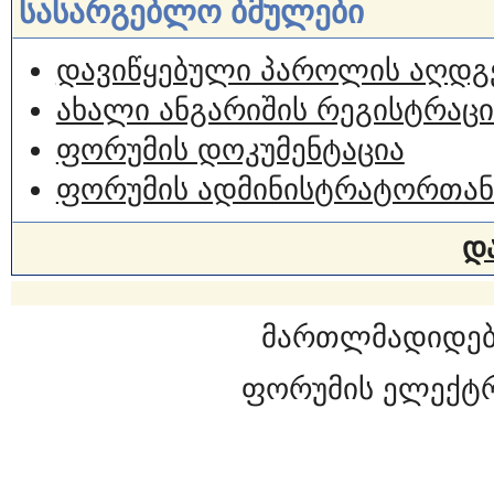
სასარგებლო ბმულები
დავიწყებული პაროლის აღდგ
ახალი ანგარიშის რეგისტრაცი
ფორუმის დოკუმენტაცია
ფორუმის ადმინისტრატორთან
დ
მართლმადიდებ
ფორუმის ელექტ