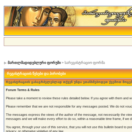
მართლმადიდებლური ფორუმი
> სარეგისტრაციო ფორმა
რეგისტრაციის წესები და პირობები
რეგისტრაციის გასაგრძელებლად თქვენ უნდა ეთანხმებოდეთ ქვემოთ მოცე
Forum Terms & Rules
Please take a moment to review these rules detailed below. If you agree with them and wish
Please remember that we are not responsible for any messages posted. We do not vouch
The messages express the views of the author of the message, not necessarily the views 
messages and we will make every effort to do so, within a reasonable time frame, if we 
You agree, through your use of this service, that you will not use this bulletin board to 
privacy, or otherwise violative of any law.