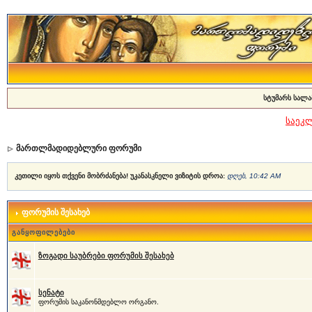
სტუმარს სალა
საეკ
მართლმადიდებლური ფორუმი
კეთილი იყოს თქვენი მობრძანება! უკანასკნელი ვიზიტის დროა:
დღეს, 10:42 AM
ფორუმის შესახებ
განყოფილებები
ზოგადი საუბრები ფორუმის შესახებ
სენატი
ფორუმის საკანონმდებლო ორგანო.