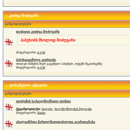
კითხვა მოძღვარს
განყოფილებები
დაუსვით კითხვა მოძღვარს
პასუხობს მხოლოდ მოძღვარი
მოდერატორი:
A.V.M
პასუხგაცემული კითხვები
იხილეთ მამების მიერ გაცემული პასუხები, თქვენს შეკითხვებზე
მოდერატორი:
A.V.M
ფორუმელთა აქტივობა
განყოფილებები
ფორუმის საქველმოქმედო ფონდი
ქვეგანყოფილება:
ბიუჯეტი
,
ქველმოქმედების შედეგები
მოდერატორი:
ნათია
ახალგაზრდა მართლმადიდებელთა გაერთიანება