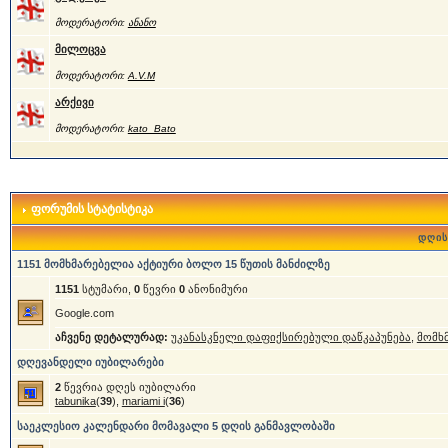
მოდერატორი:
ანანო
მილოცვა
მოდერატორი:
A.V.M
არქივი
მოდერატორი:
kato_Bato
ფორუმის სტატისტიკა
დღის
1151 მომხმარებელია აქტიური ბოლო 15 წუთის მანძილზე
1151
სტუმარი,
0
წევრი
0
ანონიმური
Google.com
აჩვენე დეტალურად:
უკანასკნელი დაფიქსირებული დაწკაპუნება
,
მომხ
დღევანდელი იუბილარები
2
წევრია დღეს იუბილარი
tabunika
(
39
),
mariami i
(
36
)
საეკლესიო კალენდარი მომავალი 5 დღის განმავლობაში