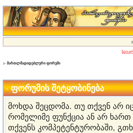
ე
საეკ
მართლმადიდებლური ფორუმი
ფორუმის შეტყობინება
მოხდა შეცდომა. თუ თქვენ არ 
რომელიმე ფუნქცია ან არ ხართ
თქვენს კომპეტენტურობაში, გ