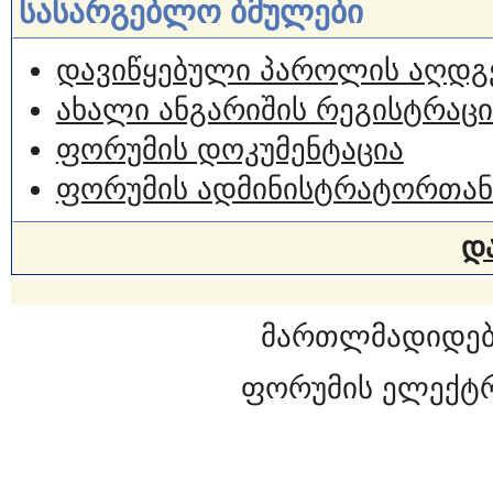
სასარგებლო ბმულები
დავიწყებული პაროლის აღდგ
ახალი ანგარიშის რეგისტრაცი
ფორუმის დოკუმენტაცია
ფორუმის ადმინისტრატორთან
დ
მართლმადიდებ
ფორუმის ელექტ