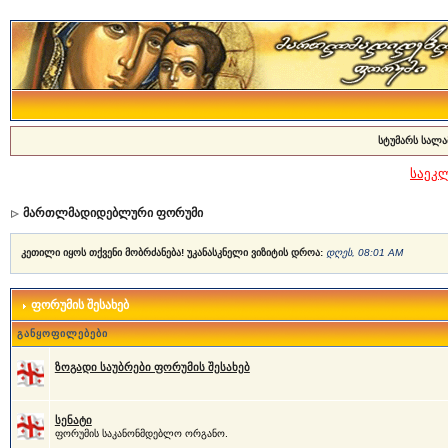
სტუმარს სალა
საეკ
მართლმადიდებლური ფორუმი
კეთილი იყოს თქვენი მობრძანება! უკანასკნელი ვიზიტის დროა:
დღეს, 08:01 AM
ფორუმის შესახებ
განყოფილებები
ზოგადი საუბრები ფორუმის შესახებ
სენატი
ფორუმის საკანონმდებლო ორგანო.