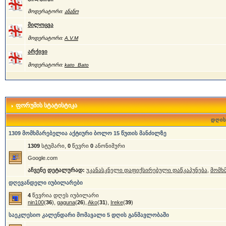
მოდერატორი:
ანანო
მილოცვა
მოდერატორი:
A.V.M
არქივი
მოდერატორი:
kato_Bato
ფორუმის სტატისტიკა
დღის
1309 მომხმარებელია აქტიური ბოლო 15 წუთის მანძილზე
1309
სტუმარი,
0
წევრი
0
ანონიმური
Google.com
აჩვენე დეტალურად:
უკანასკნელი დაფიქსირებული დაწკაპუნება
,
მომხ
დღევანდელი იუბილარები
4
წევრია დღეს იუბილარი
nin100
(
36
),
gaguna
(
26
),
Ako
(
31
),
Ireke
(
39
)
საეკლესიო კალენდარი მომავალი 5 დღის განმავლობაში