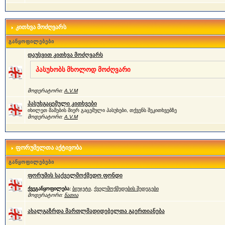
კითხვა მოძღვარს
განყოფილებები
დაუსვით კითხვა მოძღვარს
პასუხობს მხოლოდ მოძღვარი
მოდერატორი:
A.V.M
პასუხგაცემული კითხვები
იხილეთ მამების მიერ გაცემული პასუხები, თქვენს შეკითხვებზე
მოდერატორი:
A.V.M
ფორუმელთა აქტივობა
განყოფილებები
ფორუმის საქველმოქმედო ფონდი
ქვეგანყოფილება:
ბიუჯეტი
,
ქველმოქმედების შედეგები
მოდერატორი:
ნათია
ახალგაზრდა მართლმადიდებელთა გაერთიანება