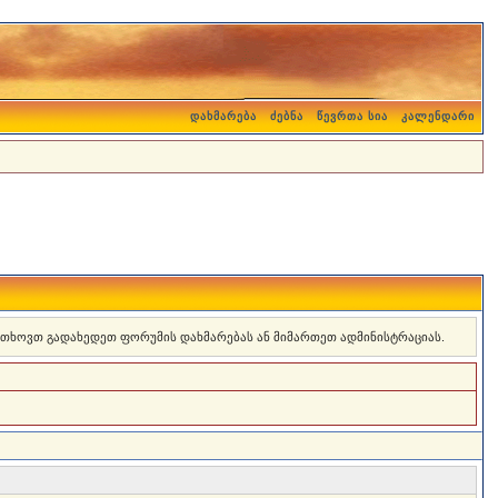
დახმარება
ძებნა
წევრთა სია
კალენდარი
 გთხოვთ გადახედეთ ფორუმის დახმარებას ან მიმართეთ ადმინისტრაციას.