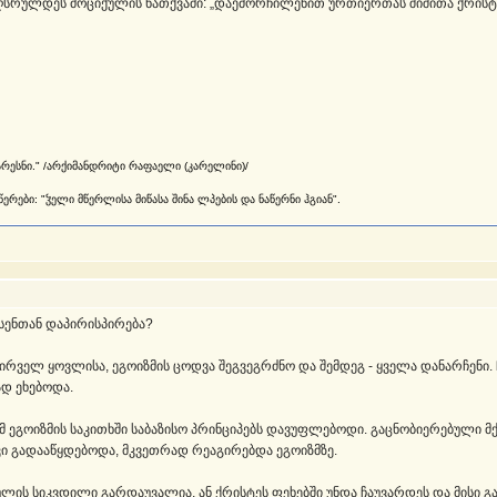
აღსრულდეს მოციქულის ნათქვამი: „დაემორჩილენით ურთიერთას შიშითა ქრისტ
არესნი." /არქიმანდრიტი რაფაელი (კარელინი)/
რები: "ჴელი მწერლისა მიწასა შინა ლპების და ნაწერნი ჰგიან".
 სენთან დაპირისპირება?
, პირველ ყოვლისა, ეგოიზმის ცოდვა შეგვეგრძნო და შემდეგ - ყველა დანარჩენ
ად ეხებოდა.
 ეგოიზმის საკითხში საბაზისო პრინციპებს დავუფლებოდი. გაცნობიერებული მქ
 კი გადააწყდებოდა, მკვეთრად რეაგირებდა ეგოიზმზე.
სულის სიკვდილი გარდაუვალია, ან ქრისტეს ფეხებში უნდა ჩაუვარდეს და მისი 