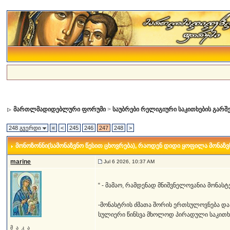
მართლმადიდებლური ფორუმი
>
საუბრები რელიგიური საკითხების გარშ
248 გვერდი
«
<
245
246
247
248
>
მონოზონნი(სამონაზვნო წესით ცხოვრება)
, რაოდენ დიდი ყოფილა მონაზვნო
marine
Jul 6 2026, 10:37 AM
“ - მამაო, რამდენად მნიშვნელოვანია მონა
-მონასტრის ძმათა შორის ერთსულოვნება და
სულიერი წინსვა მხოლოდ პირადული საკითხი
მ_ა_კ_ა