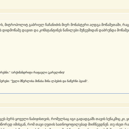
ს, მიტროპოლიტ გაბრიელ ჩაჩანიძის მიერ მონასტერი აღდგა მოწამეთაში, რა
ს დიდმოწამე დავით და კონსტანტინეს ნაწილები მუზეუმიდან დაბრუნდა მოწამე
არესნი." /არქიმანდრიტი რაფაელი (კარელინი)/
რები: "ჴელი მწერლისა მიწასა შინა ლპების და ნაწერნი ჰგიან".
ს ბერს ყოველი ნაბიჯისთვის, რომელსაც იგი გადადგამს თავის სენაკშიც კი, ყ
წორედ იმისგან, რომ თავი ღვთის სათნოყოფილებად მიიჩნევდნენ. თუ ისეთ რამე