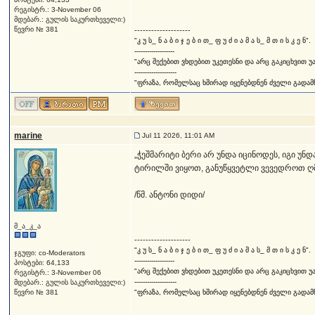
რეგისტრ.: 3-November 06
მდებარ.: გულის საკურთხეველი:)
წევრი № 381
--------------------
"კ უ ს_ ნ ა ბ ი ჯ ე ბ ი თ_ ფ უ ძ ი ა მ ა ს_ მ თ ი ს კ ე ნ".
-------------------
"არც შექებით ვხდებით უკეთესნი და არც გაკიცხვით უ
--------------------
"ფრაზა, რომელსაც ხშირად იყენებდნენ ძველი გადამწე
marine
Jul 11 2026, 11:01 AM
„ჭეშმარიტი ბერი არ უნდა იცინოდეს, იგი უნ
ტირილში ვიყოთ, განუწყვეტლი ვევედროთ ღმე
/წმ. ანტონი დიდი/
მ_ა_კ_ა
--------------------
"კ უ ს_ ნ ა ბ ი ჯ ე ბ ი თ_ ფ უ ძ ი ა მ ა ს_ მ თ ი ს კ ე ნ".
ჯგუფი: co-Moderators
-------------------
პოსტები: 64,133
"არც შექებით ვხდებით უკეთესნი და არც გაკიცხვით უ
რეგისტრ.: 3-November 06
--------------------
მდებარ.: გულის საკურთხეველი:)
წევრი № 381
"ფრაზა, რომელსაც ხშირად იყენებდნენ ძველი გადამწე