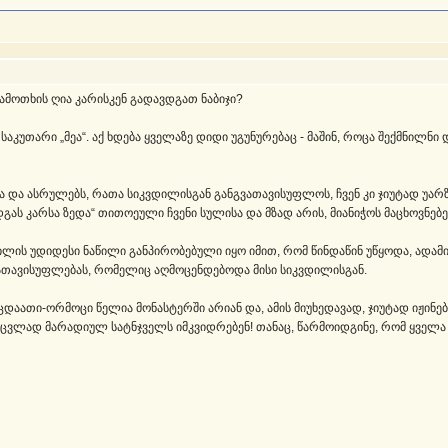
, სამოთხის ღია კარისკენ გადავდგათ ნაბიჯი?
საკუთარი „მეა“. აქ ხდება ყველაზე დიდი უგუნურებაც - მაშინ, როცა შექმნილ
 და ასრულებს, რათა სიკვდილისგან განგვათავისუფლოს, ჩვენ კი ჯიუტად უარზე
ას კარსა ზედა“ თითოეული ჩვენი სულისა და მზად არის, მიანიჭოს მაცხოვნ
ილის უდიდესი ნაწილი განპირობებული იყო იმით, რომ წინდაწინ უწყოდა, ადა
ათავისუფლებას, რომელიც აღმოცენდებოდა მისი სიკვდილისგან.
ცდაათი-ორმოცი წელია მონასტერში არიან და, ამის მიუხედავად, ჯიუტად იჟინ
ნაცვლად მარადიულ სატნჯველს იმკვიდრებენ! თანაც, წარმოიდგინე, რომ ყველა