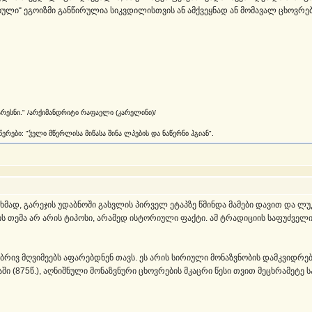
ლი“ ეგოიზმი განწირულია სიკვდილისთვის ან ამქვეყნად ან მომავალ ცხოვრებ
არესნი." /არქიმანდრიტი რაფაელი (კარელინი)/
რები: "ჴელი მწერლისა მიწასა შინა ლპების და ნაწერნი ჰგიან".
ახმად, გარეჯის უდაბნოში გასვლის პირველ ეტაპზე წმინდა მამები დავით და ლ
ს თემა არ არის ტიპოსი, არამედ ისტორიული ფაქტი. ამ ტრადიციის საფუძველი
ნებრივ მღვიმეებს აფარებდნენ თავს. ეს არის სირიული მონაზვნობის დამკვიდრებ
(875წ.), აღნიშნული მონაზვნური ცხოვრების მკაცრი წესი თვით მეცხრამეტე სა