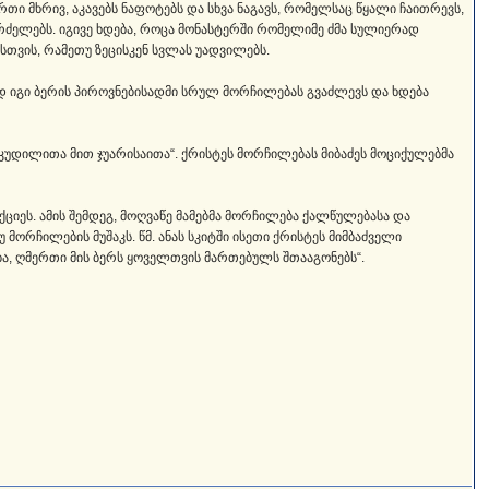
თი მხრივ, აკავებს ნაფოტებს და სხვა ნაგავს, რომელსაც წყალი ჩაითრევს,
აგრძელებს. იგივე ხდება, როცა მონასტერში რომელიმე ძმა სულიერად
სთვის, რამეთუ ზეცისკენ სვლას უადვილებს.
ად იგი ბერის პიროვნებისადმი სრულ მორჩილებას გვაძლევს და ხდება
კუდილითა მით ჯუარისაითა“. ქრისტეს მორჩილებას მიბაძეს მოციქულებმა
ქციეს. ამის შემდეგ, მოღვაწე მამებმა მორჩილება ქალწულებასა და
მორჩილების მუშაკს. წმ. ანას სკიტში ისეთი ქრისტეს მიმბაძველი
ბა, ღმერთი მის ბერს ყოველთვის მართებულს შთააგონებს“.