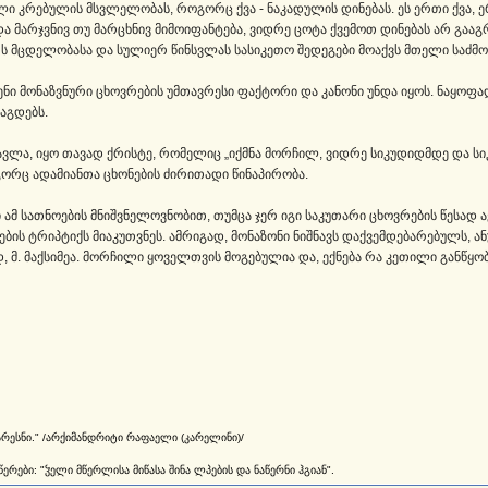
ი კრებულის მსვლელობას, როგორც ქვა - ნაკადულის დინებას. ეს ერთი ქვა, ერ
და მარჯვნივ თუ მარცხნივ მიმოიფანტება, ვიდრე ცოტა ქვემოთ დინებას არ გა
თს მცდელობასა და სულიერ წინსვლას სასიკეთო შედეგები მოაქვს მთელი საძმო
ვენი მონაზვნური ცხოვრების უმთავრესი ფაქტორი და კანონი უნდა იყოს. ნაყოფ
აგდებს.
ავლა, იყო თავად ქრისტე, რომელიც „იქმნა მორჩილ, ვიდრე სიკუდიდმდე და სი
გორც ადამიანთა ცხონების ძირითადი წინაპირობა.
 ამ სათნოების მნიშვნელოვნობით, თუმცა ჯერ იგი საკუთარი ცხოვრების წესად ა
ის ტრიპტიქს მიაკუთვნეს. ამრიგად, მონაზონი ნიშნავს დაქვემდებარებულს, ანუ 
 მ. მაქსიმეა. მორჩილი ყოველთვის მოგებულია და, ექნება რა კეთილი განწყო
არესნი." /არქიმანდრიტი რაფაელი (კარელინი)/
რები: "ჴელი მწერლისა მიწასა შინა ლპების და ნაწერნი ჰგიან".