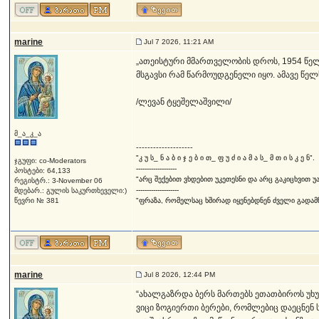
marine
Jul 7 2026, 11:21 AM
„ათეისტური მმართველობის დროს, 1954 წელ
მსგავსი რამ წარმოუდგენელი იყო. ამავე წელ
/ლევან ტყეშელაშვილი/
მ_ა_კ_ა
--------------------
"კ უ ს_ ნ ა ბ ი ჯ ე ბ ი თ_ ფ უ ძ ი ა მ ა ს_ მ თ ი ს კ ე ნ".
ჯგუფი: co-Moderators
-------------------
პოსტები: 64,133
"არც შექებით ვხდებით უკეთესნი და არც გაკიცხვით უ
რეგისტრ.: 3-November 06
--------------------
მდებარ.: გულის საკურთხეველი:)
წევრი № 381
"ფრაზა, რომელსაც ხშირად იყენებდნენ ძველი გადამწე
marine
Jul 8 2026, 12:44 PM
“ახალგაზრდა ბერს მართებს ეთათბიროს უხუცე
ვიცი ზოგიერთი ბერები, რომლებიც დაეცნენ ს