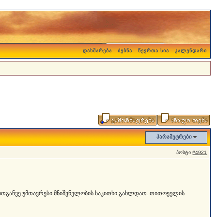
დახმარება
ძებნა
წევრთა სია
კალენდარი
პარამეტრები
პოსტი
#4921
ითგანვე უმთავრესი მნიშვნელობის საკითხი გახლდათ. თითოეულის