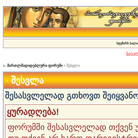
სტუმარს სალა
საეკ
მართლმადიდებლური ფორუმი
> შესვლა
შესვლა
შესასვლელად გთხოვთ შეიყვანოთ
ყურადღება!
ფორუმში შესასვლელად თქვენ 