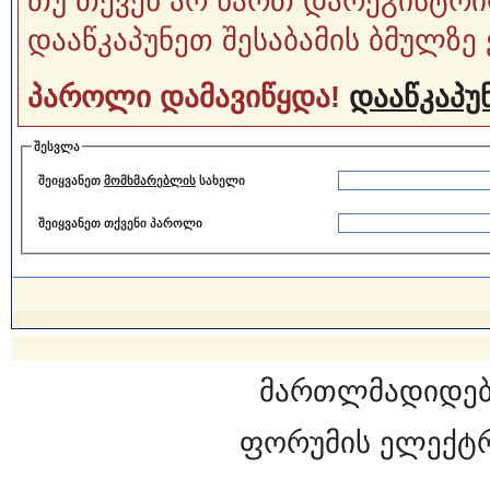
თუ თქვენ არ ხართ დარეგისტრი
დააწკაპუნეთ შესაბამის ბმულზე 
პაროლი დამავიწყდა!
დააწკაპუნ
შესვლა
შეიყვანეთ
მომხმარებლის
სახელი
შეიყვანეთ თქვენი პაროლი
მართლმადიდებ
ფორუმის ელექტ