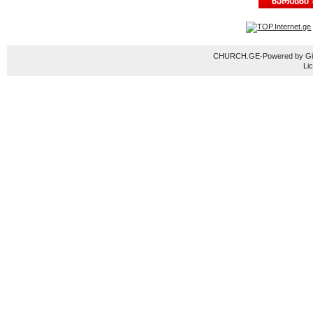
CHURCH.GE-Powered by Gior
Li