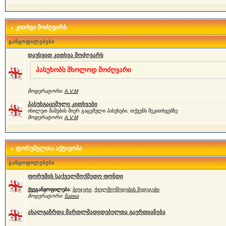
კითხვა მოძღვარს
განყოფილებები
დაუსვით კითხვა მოძღვარს
პასუხობს მხოლოდ მოძღვარი
მოდერატორი:
A.V.M
პასუხგაცემული კითხვები
იხილეთ მამების მიერ გაცემული პასუხები, თქვენს შეკითხვებზე
მოდერატორი:
A.V.M
ფორუმელთა აქტივობა
განყოფილებები
ფორუმის საქველმოქმედო ფონდი
ქვეგანყოფილება:
ბიუჯეტი
,
ქველმოქმედების შედეგები
მოდერატორი:
ნათია
ახალგაზრდა მართლმადიდებელთა გაერთიანება