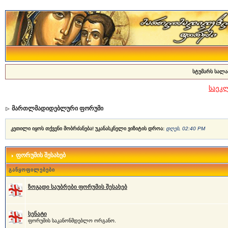
სტუმარს სალა
საეკ
მართლმადიდებლური ფორუმი
კეთილი იყოს თქვენი მობრძანება! უკანასკნელი ვიზიტის დროა:
დღეს, 02:40 PM
ფორუმის შესახებ
განყოფილებები
ზოგადი საუბრები ფორუმის შესახებ
სენატი
ფორუმის საკანონმდებლო ორგანო.