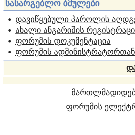
სასარგებლო ბმულები
დავიწყებული პაროლის აღდგ
ახალი ანგარიშის რეგისტრაცი
ფორუმის დოკუმენტაცია
ფორუმის ადმინისტრატორთან
დ
მართლმადიდებ
ფორუმის ელექტ