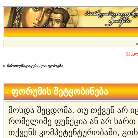
ე
საეკ
მართლმადიდებლური ფორუმი
ფორუმის შეტყობინება
მოხდა შეცდომა. თუ თქვენ არ 
რომელიმე ფუნქცია ან არ ხართ
თქვენს კომპეტენტურობაში, გ