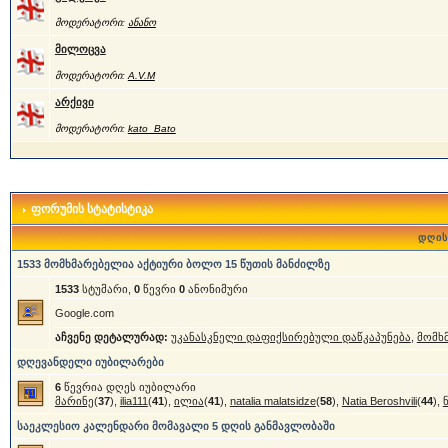
მოდერატორი:
ანანო
მილოცვა
მოდერატორი:
A.V.M
არქივი
მოდერატორი:
kato_Bato
ფორუმის სტატისტიკა
დღის
1533 მომხმარებელია აქტიური ბოლო 15 წუთის მანძილზე
1533
სტუმარი,
0
წევრი
0
ანონიმური
Google.com
აჩვენე დეტალურად:
უკანასკნელი დაფიქსირებული დაწკაპუნება
,
მომხ
დღევანდელი იუბილარები
6
წევრია დღეს იუბილარი
მარინე
(
37
),
ilia111
(
41
),
ილია
(
41
),
natalia malatsidze
(
58
),
Natia Beroshvili
(
44
),
საეკლესიო კალენდარი მომავალი 5 დღის განმავლობაში