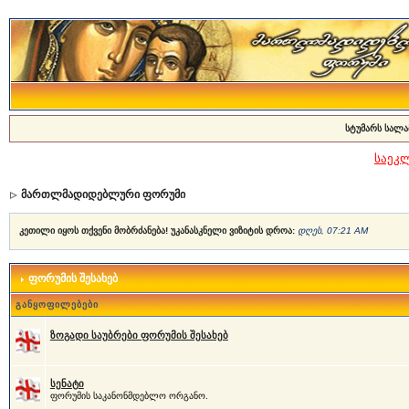
სტუმარს სალა
საეკ
მართლმადიდებლური ფორუმი
კეთილი იყოს თქვენი მობრძანება! უკანასკნელი ვიზიტის დროა:
დღეს, 07:21 AM
ფორუმის შესახებ
განყოფილებები
ზოგადი საუბრები ფორუმის შესახებ
სენატი
ფორუმის საკანონმდებლო ორგანო.