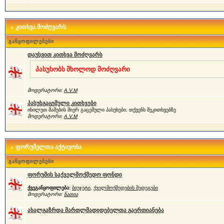
კითხვა მოძღვარს
განყოფილებები
დაუსვით კითხვა მოძღვარს
პასუხობს მხოლოდ მოძღვარი
მოდერატორი:
A.V.M
პასუხგაცემული კითხვები
იხილეთ მამების მიერ გაცემული პასუხები, თქვენს შეკითხვებზე
მოდერატორი:
A.V.M
ფორუმელთა აქტივობა
განყოფილებები
ფორუმის საქველმოქმედო ფონდი
ქვეგანყოფილება:
ბიუჯეტი
,
ქველმოქმედების შედეგები
მოდერატორი:
ნათია
ახალგაზრდა მართლმადიდებელთა გაერთიანება