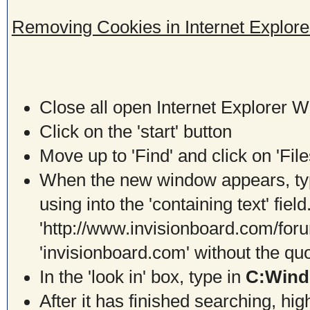
Removing Cookies in Internet Explor
Close all open Internet Explorer 
Click on the 'start' button
Move up to 'Find' and click on 'Fil
When the new window appears, typ
using into the 'containing text' fie
'http://www.invisionboard.com/for
'invisionboard.com' without the qu
In the 'look in' box, type in
C:Wind
After it has finished searching, highl