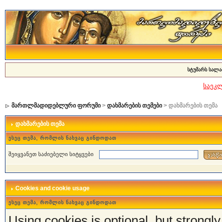
სტუმარს სალა
საეკ
მართლმადიდებლური ფორუმი
>
დახმარების თემები
> დახმარების თემა
დახმარების თემა
ესეც თემა, რომლის ნახვაც გინდოდათ
შეიყვანეთ საძიებელი სიტყვები
Cookies and cookie usage
ესეც თემა, რომლის ნახვაც გინდოდათ
Using cookies is optional, but strong