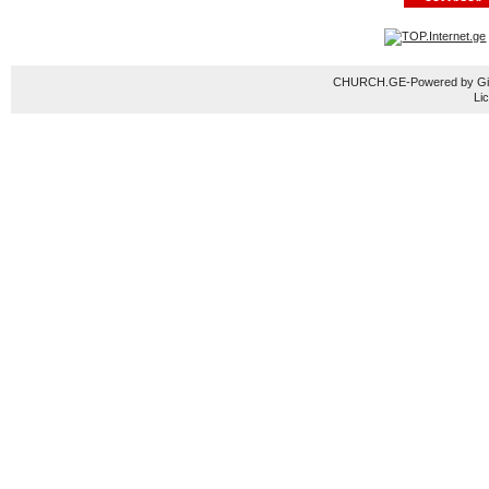
CHURCH.GE-Powered by Gior
Li