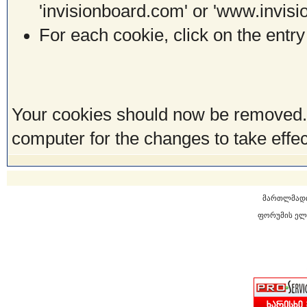
'invisionboard.com' or 'www.invis
For each cookie, click on the entry
Your cookies should now be removed.
computer for the changes to take effec
მართლმად
ფორუმის ელ