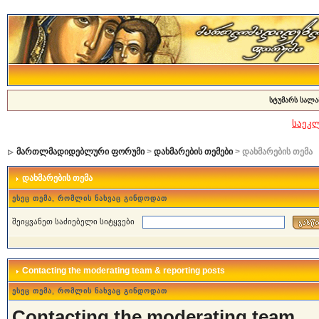
სტუმარს სალა
საეკ
მართლმადიდებლური ფორუმი
>
დახმარების თემები
> დახმარების თემა
დახმარების თემა
ესეც თემა, რომლის ნახვაც გინდოდათ
შეიყვანეთ საძიებელი სიტყვები
Contacting the moderating team & reporting posts
ესეც თემა, რომლის ნახვაც გინდოდათ
Contacting the moderating team