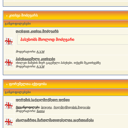
კითხვა მოძღვარს
განყოფილებები
დაუსვით კითხვა მოძღვარს
პასუხობს მხოლოდ მოძღვარი
მოდერატორი:
A.V.M
პასუხგაცემული კითხვები
იხილეთ მამების მიერ გაცემული პასუხები, თქვენს შეკითხვებზე
მოდერატორი:
A.V.M
ფორუმელთა აქტივობა
განყოფილებები
ფორუმის საქველმოქმედო ფონდი
ქვეგანყოფილება:
ბიუჯეტი
,
ქველმოქმედების შედეგები
მოდერატორი:
ნათია
ახალგაზრდა მართლმადიდებელთა გაერთიანება