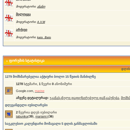
მოდერატორი:
ანანო
მილოცვა
მოდერატორი:
A.V.M
არქივი
მოდერატორი:
kato_Bato
ფორუმის სტატისტიკა
დღის
1279 მომხმარებელია აქტიური ბოლო 15 წუთის მანძილზე
1278
სტუმარი,
1
წევრი
0
ანონიმური
Google.com,
marine
აჩვენე დეტალურად:
უკანასკნელი დაფიქსირებული დაწკაპუნება
,
მომხ
დღევანდელი იუბილარები
2
წევრია დღეს იუბილარი
tabunika
(
39
),
mariami i
(
36
)
საეკლესიო კალენდარი მომავალი 5 დღის განმავლობაში