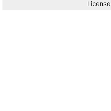
License