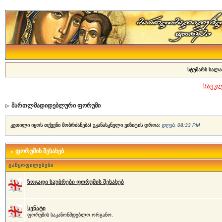
სტუმარს სალა
საეკ
მართლმადიდებლური ფორუმი
კეთილი იყოს თქვენი მობრძანება! უკანასკნელი ვიზიტის დროა:
დღეს, 08:33 PM
ფორუმის შესახებ
განყოფილებები
ზოგადი საუბრები ფორუმის შესახებ
სენატი
ფორუმის საკანონმდებლო ორგანო.