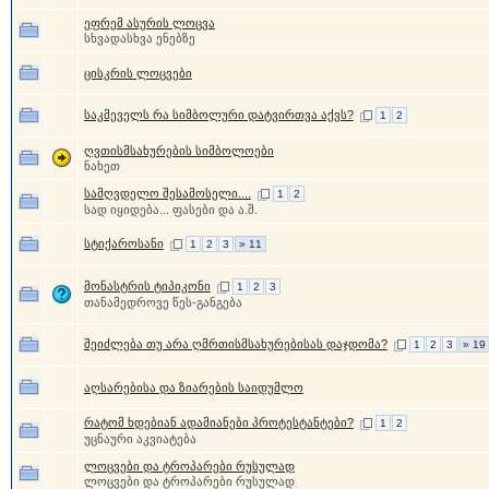
ეფრემ ასურის ლოცვა
სხვადასხვა ენებზე
ცისკრის ლოცვები
საკმეველს რა სიმბოლური დატვირთვა აქვს?
1
2
ღვთისმსახურების სიმბოლოები
ნახეთ
სამღვდელო შესამოსელი....
1
2
სად იყიდება... ფასები და ა.შ.
სტიქაროსანი
1
2
3
» 11
მონასტრის ტიპიკონი
1
2
3
თანამედროვე წეს-განგება
შეიძლება თუ არა ღმრთისმსახურებისას დაჯდომა?
1
2
3
» 19
აღსარებისა და ზიარების საიდუმლო
რატომ ხდებიან ადამიანები პროტესტანტები?
1
2
უცნაური აკვიატება
ლოცვები და ტროპარები რუსულად
ლოცვები და ტროპარები რუსულად