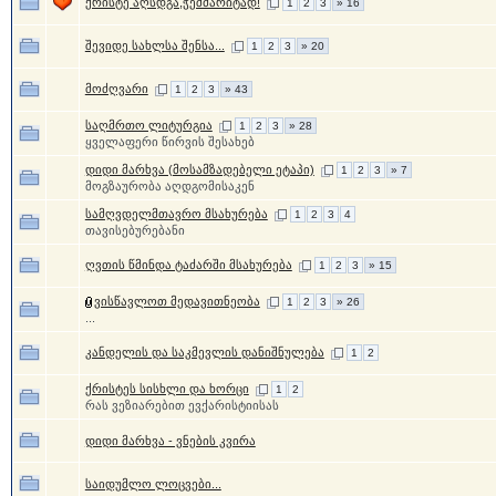
ქრისტე აღსდგა,ჭეშმარიტად!
1
2
3
» 16
შევიდე სახლსა შენსა...
1
2
3
» 20
მოძღვარი
1
2
3
» 43
საღმრთო ლიტურგია
1
2
3
» 28
ყველაფერი წირვის შესახებ
დიდი მარხვა (მოსამზადებელი ეტაპი)
1
2
3
» 7
მოგზაურობა აღდგომისაკენ
სამღვდელმთავრო მსახურება
1
2
3
4
თავისებურებანი
ღვთის წმინდა ტაძარში მსახურება
1
2
3
» 15
ვისწავლოთ მედავითნეობა
1
2
3
» 26
...
კანდელის და საკმევლის დანიშნულება
1
2
ქრისტეს სისხლი და ხორცი
1
2
რას ვეზიარებით ევქარისტიისას
დიდი მარხვა - ვნების კვირა
საიდუმლო ლოცვები...