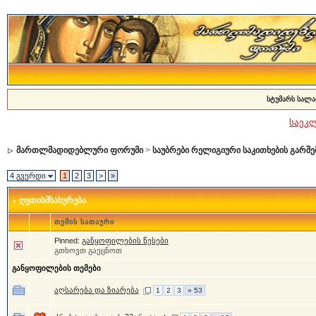
სტუმარს სალა
საეკ
მართლმადიდებლური ფორუმი
>
საუბრები რელიგიური საკითხების გარშე
4 გვერდი
1
2
3
>
»
ღვთისმსახურება
თემის სათაური
Pinned:
განყოფილების წესები
გთხოვთ გაეცნოთ
განყოფილების თემები
აღსარება და ზიარება
1
2
3
» 53