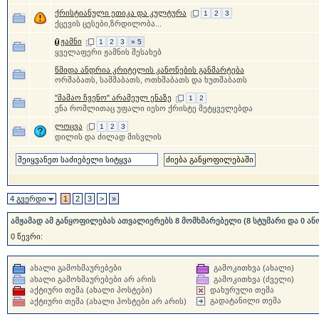
ქრისტიანული ეთიკა და კულტურა
1
2
3
ქცევის ცესები,ზრდილობა...
ჟამნი
1
2
3
» 5
ყველაფერი ჟამნის შესახებ
წმიდა ანდრია კრიტელის კანონების განმარტება
ორშაბათს, სამშაბათს, ოთხშაბათს და ხუთშაბათს
"მამაო ჩვენო" არამეულ ენაზე
1
2
ენა რომლითაც უფალი იესო ქრისტე მეტყველებდა
ლოცვა
1
2
3
დილის და ძილად მისვლის
4 გვერდი
1
2
3
>
»
ამჟამად ამ განყოფილებას ათვალიერებს 8 მომხმარებელი (8 სტუმარი და 0 ან
0 წევრი:
ახალი გამოხმაურებები
გამოკითხვა (ახალი)
ახალი გამოხმაურებები არ არის
გამოკითხვა (ძველი)
აქტიური თემა (ახალი პოსტები)
დახურული თემა
გადატანილი თემა
აქტიური თემა (ახალი პოსტები არ არის)