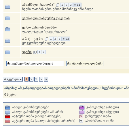
ანსამბლი ,,სახიობა''
1
2
3
» 11
ჩვენი თაობის ერთ-ერთი მოწინავე ანსამბლი
ვასწავლი ფანდურზე დაკვრას
ეთნო მუსიკის საღამო
ფოლკ-ჯგუფი "ფიცვერცხლი"
ა რ ტ _ გ ე ნ ი
1
2
3
» 22
ყოველწლიური ფესტივალი
ეგარი
1
2
4 გვერდი
1
2
3
>
»
ამჟამად ამ განყოფილებას ათვალიერებს 5 მომხმარებელი (5 სტუმარი და 0 ან
0 წევრი:
ახალი გამოხმაურებები
გამოკითხვა (ახალი)
ახალი გამოხმაურებები არ არის
გამოკითხვა (ძველი)
აქტიური თემა (ახალი პოსტები)
დახურული თემა
გადატანილი თემა
აქტიური თემა (ახალი პოსტები არ არის)