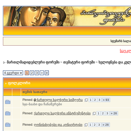
სტუმარს სალა
საეკ
მართლმადიდებლური ფორუმი
>
თემატური ფორუმი
>
ხელოვნება და კუ
4 გვერდი
1
2
3
>
»
ფოლკლორი
თემის სათაური
Pinned:
ქართული ხალხური სიმღერა
1
2
3
» 93
სჯა-ბაასი და ჩანაწერები
Pinned:
ქართული ხალხური ინსტრუმენტები
1
2
3
» 26
Pinned:
ღონისძიებები და კონცერტები
1
2
3
» 26