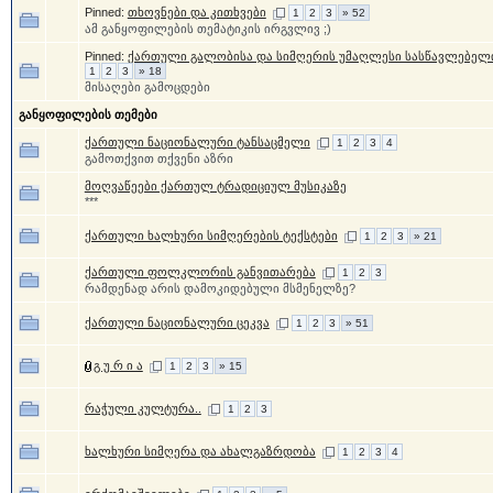
Pinned:
თხოვნები და კითხვები
1
2
3
» 52
ამ განყოფილების თემატიკის ირგვლივ ;)
Pinned:
ქართული გალობისა და სიმღერის უმაღლესი სასწავლებელ
1
2
3
» 18
მისაღები გამოცდები
განყოფილების თემები
ქართული ნაციონალური ტანსაცმელი
1
2
3
4
გამოთქვით თქვენი აზრი
მოღვაწეები ქართულ ტრადიციულ მუსიკაზე
***
ქართული ხალხური სიმღერების ტექსტები
1
2
3
» 21
ქართული ფოლკლორის განვითარება
1
2
3
რამდენად არის დამოკიდებული მსმენელზე?
ქართული ნაციონალური ცეკვა
1
2
3
» 51
გ უ რ ი ა
1
2
3
» 15
რაჭული კულტურა..
1
2
3
ხალხური სიმღერა და ახალგაზრდობა
1
2
3
4