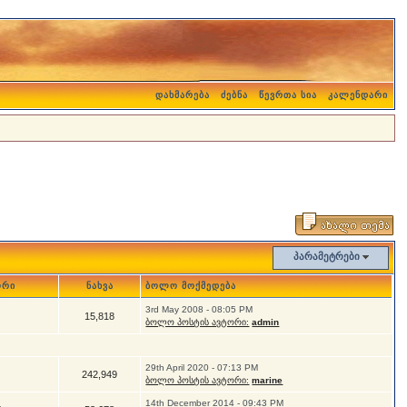
დახმარება
ძებნა
წევრთა სია
კალენდარი
პარამეტრები
ორი
ნახვა
ბოლო მოქმედება
3rd May 2008 - 08:05 PM
15,818
ბოლო პოსტის ავტორი:
admin
29th April 2020 - 07:13 PM
242,949
ბოლო პოსტის ავტორი:
marine
14th December 2014 - 09:43 PM