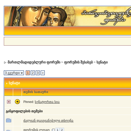
მართლმადიდებლური ფორუმი
>
ფორუმის შესახებ
>
სენატი
3 გვერდი
1
2
3
>
სენატი
თემის სათაური
Pinned:
სენატორთა სია
განყოფილების თემები
ძალიან დაგვიანებული თხოვნა
ფორუმის ლოგო
1
2