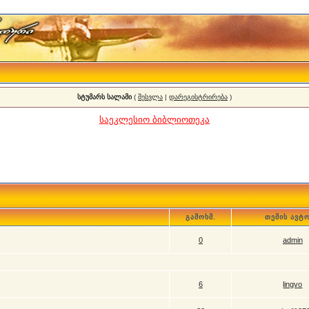
სტუმარს სალამი
(
შესვლა
|
დარეგისტრირება
)
საეკლესიო ბიბლიოთეკა
გამოხმ.
თემის ავტ
0
admin
6
lingvo