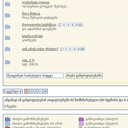
ლახვრით ლოცვა
"ლახვრით ლოცვის" შესახებ...
როკ-მუსიკა
როკ-მუსიკით გატაცება
რელიგიური სიბრმავე
1
2
3
» 11
და ადამინის დოგმები
სტარავერები
კითხვები
ვინ არის იესო ქრისტე?
1
2
3
» 16
(ფს. 2,7)
(ფს. 109,3)
5 გვერდი
1
2
3
>
»
ამჟამად ამ განყოფილებას ათვალიერებს 92 მომხმარებელი (92 სტუმარი და 0 
0 წევრი:
ახალი გამოხმაურებები
გამოკითხვა (ახალი)
ახალი გამოხმაურებები არ არის
გამოკითხვა (ძველი)
აქტიური თემა (ახალი პოსტები)
დახურული თემა