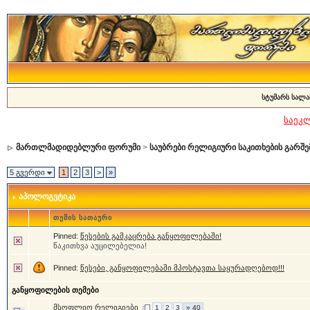
სტუმარს სალა
საეკ
მართლმადიდებლური ფორუმი
>
საუბრები რელიგიური საკითხების გარშე
5 გვერდი
1
2
3
>
»
აპოლოგეტიკა
თემის სათაური
Pinned:
წესების გამკაცრება განყოფილებაში!
წაკითხვა აუცილებელია!
Pinned:
წესები, განყოფილებაში მპოსტავთა საყურადღებოდ!!!
განყოფილების თემები
მსოფლიო რელიგიები
1
2
3
» 40