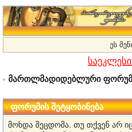
ეს მე
საეკლეს
მართლმადიდებლური ფორუმ
ფორუმის შეტყობინება
მოხდა შეცდომა. თუ თქვენ არ 