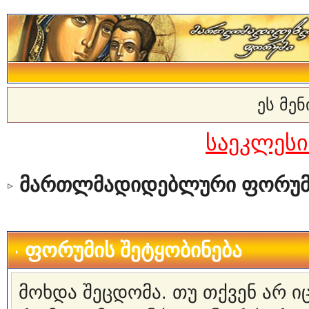
ეს მე
საეკლეს
მართლმადიდებლური ფორუმ
ფორუმის შეტყობინება
მოხდა შეცდომა. თუ თქვენ არ 