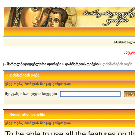
სტუმარს სალა
საეკ
მართლმადიდებლური ფორუმი
>
დახმარების თემები
> დახმარების თემა
დახმარების თემა
ესეც თემა, რომლის ნახვაც გინდოდათ
შეიყვანეთ საძიებელი სიტყვები
Registration benefits
ესეც თემა, რომლის ნახვაც გინდოდათ
To be able to use all the features on t