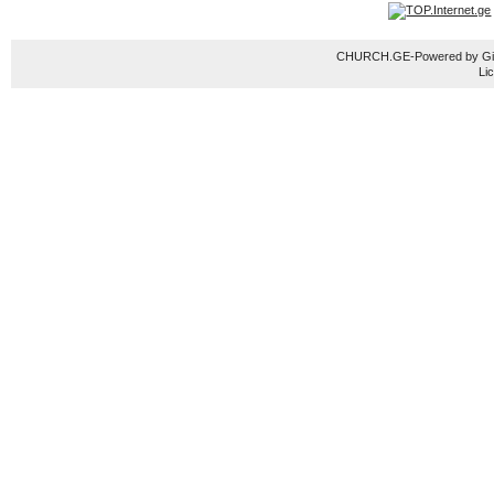
CHURCH.GE-Powered by Gior
Li