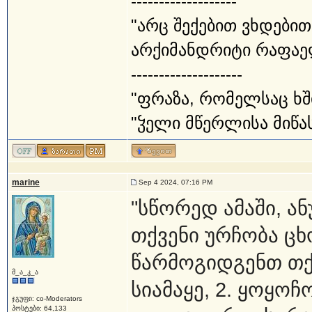
-------------------
"არც შექებით ვხდებით
არქიმანდრიტი რაფაე
--------------------
"ფრაზა, რომელსაც ხშ
"ჴელი მწერლისა მიწას
marine
Sep 4 2024, 07:16 PM
"სწორედ ამაში, ა
თქვენი ურჩობა ცხ
წარმოგიდგენთ თქვ
მ_ა_კ_ა
სიამაყე, 2. ყოყოჩ
ჯგუფი: co-Moderators
პოსტები: 64,133