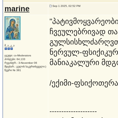
marine
Sep 1 2025, 02:52 PM
"პატივმოყვარეობ
ჩვეულებრივად თან
გულსისხლძარღვთა
მ_ა_კ_ა
ნერვულ-ფსიქიკურ
ჯგუფი: co-Moderators
პოსტები: 64,133
მანიაკალური მდგ
რეგისტრ.: 3-November 06
მდებარ.: გულის საკურთხეველი:)
წევრი № 381
/ექიმი-ფსიქოთერ
--------------------