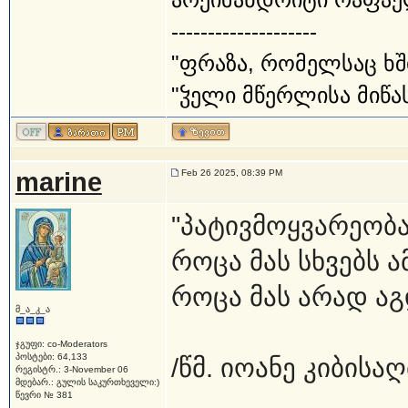
--------------------
"ფრაზა, რომელსაც ხშ
"ჴელი მწერლისა მიწას
marine
Feb 26 2025, 08:39 PM
"პატივმოყვარეობას
როცა მას სხვებს ა
როცა მას არად აგ
მ_ა_კ_ა
ჯგუფი: co-Moderators
პოსტები: 64,133
/წმ. იოანე კიბისა
რეგისტრ.: 3-November 06
მდებარ.: გულის საკურთხეველი:)
წევრი № 381