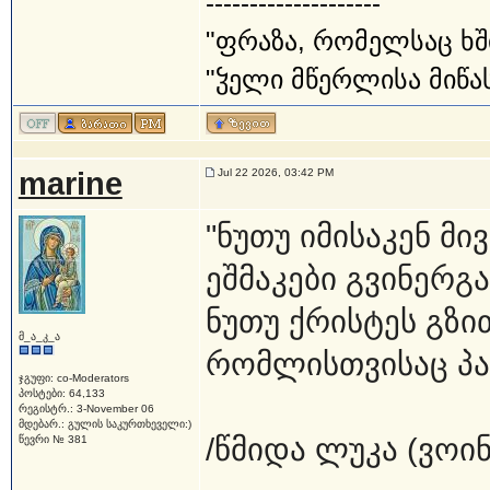
--------------------
"ფრაზა, რომელსაც ხშ
"ჴელი მწერლისა მიწას
marine
Jul 22 2026, 03:42 PM
"ნუთუ იმისაკენ მ
ეშმაკები გვინერგ
ნუთუ ქრისტეს გზი
მ_ა_კ_ა
რომლისთვისაც პატ
ჯგუფი: co-Moderators
პოსტები: 64,133
რეგისტრ.: 3-November 06
მდებარ.: გულის საკურთხეველი:)
/წმიდა ლუკა (ვოინ
წევრი № 381