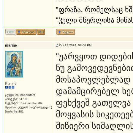
"ფრაზა, რომელსაც ხშ
"ჴელი მწერლისა მიწას
marine
Oct 13 2024, 07:06 PM
"უარვყოთ დიდები
ნუ გამოვედევნები
მოსაპოვლებლად ნ
მ_ა_კ_ა
დამამცირებელ ხე
ჯგუფი: co-Moderators
პოსტები: 64,133
ფეხქვეშ გათელვა 
რეგისტრ.: 3-November 06
მდებარ.: გულის საკურთხეველი:)
მოყვასის სიკეთეებ
წევრი № 381
მიწიერი სიმაღლის