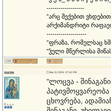
-------------------
"არც შექებით ვხდებით
არქიმანდრიტი რაფაე
--------------------
"ფრაზა, რომელსაც ხშ
"ჴელი მწერლისა მიწას
marine
Mar 31 2024, 07:41 PM
"ლოცვა - შინაგან
პატივმოყვარეობა
ცხოვრება, ადამია
მ_ა_კ_ა
შინაგანი, უხილავ