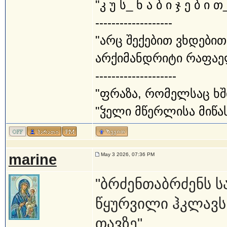
"კ უ ს_ ნ ა ბ ი ჯ ე ბ ი თ
-------------------
"არც შექებით ვხდებით
არქიმანდრიტი რაფაე
--------------------
"ფრაზა, რომელსაც ხშ
"ჴელი მწერლისა მიწას
marine
May 3 2026, 07:36 PM
"ბრძენთაბრძენს ს
წყურვილი ჰკლავს
თავზე"