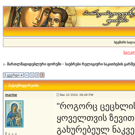
სტუმარს სალა
საეკ
მართლმადიდებლური ფორუმი
>
საუბრები რელიგიური საკითხების გარშე
3 გვერდი
<
1
2
3
პატივმოყვარეობა
marine
Mar 10 2024, 08:49 PM
"როგორც ცეცხლის
ყოველთვის ზევით 
გახურებეულ ნაკვე
მ_ა_კ_ა