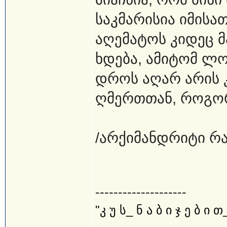
საკმარისია იმისა
აღემატოს კიდეც მ
ხდება, ამიტომ ლო
დროს აღარ არის 
ღმერთთან, როგორ
/არქიმანდრიტი რ
--------------------
"კ უ ს_ ნ ა ბ ი ჯ ე ბ ი თ