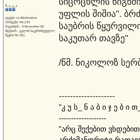
სიცოცხლის წიგნში 
მ_ა_კ_ა
უფლის შიშია". ბრ
ჯგუფი: co-Moderators
პოსტები: 64,133
საუბრის წყურვილი
რეგისტრ.: 3-November 06
მდებარ.: გულის საკურთხეველი:)
საკუთარ თავზე"
წევრი № 381
/წმ. ნიკოლოზ სერბ
--------------------
"კ უ ს_ ნ ა ბ ი ჯ ე ბ ი თ
-------------------
"არც შექებით ვხდებით
არქიმანდრიტი რაფაე