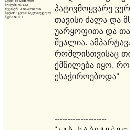
ჯგუფი: co-Moderators
პოსტები: 64,133
პატივმოყვარე ვერ
რეგისტრ.: 3-November 06
მდებარ.: გულის საკურთხეველი:)
თავისი ძალა და მ
წევრი № 381
უარყოფითა და თავ
შეალია. ამპარტავ
რომლისთვისაც თი
ქმნილება იყო, რო
ესაჭიროებოდა"
--------------------
"კ უ ს_ ნ ა ბ ი ჯ ე ბ ი თ