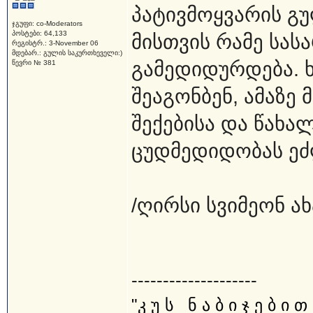
პატივმოყვარის გ
ჯგუფი: co-Moderators
პოსტები: 64,133
მისთვის რამე სას
რეგისტრ.: 3-November 06
მდებარ.: გულის საკურთხეველი:)
გამედიდურდება. 
წევრი № 381
შეაგონბენ, ამაზე 
შექებისა და წახალ
ცუდმედიდობას ეძ
/ღირსი სვიმეონ ა
--------------------
"კ უ ს_ ნ ა ბ ი ჯ ე ბ ი თ