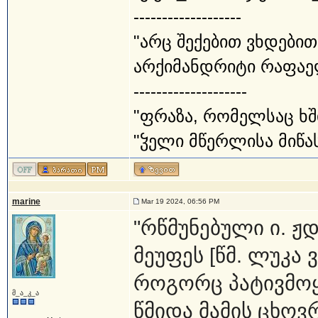
-------------------
"არც შექებით ვხდებით
არქიმანდრიტი რაფაე
--------------------
"ფრაზა, რომელსაც ხშ
"ჴელი მწერლისა მიწას
marine
Mar 19 2024, 06:56 PM
"რწმუნებული ი. ჟდ
მეუფეს [წმ. ლუკა 
როგორც პატივმოყვ
მ_ა_კ_ა
წმიდა მამის ცხოვ