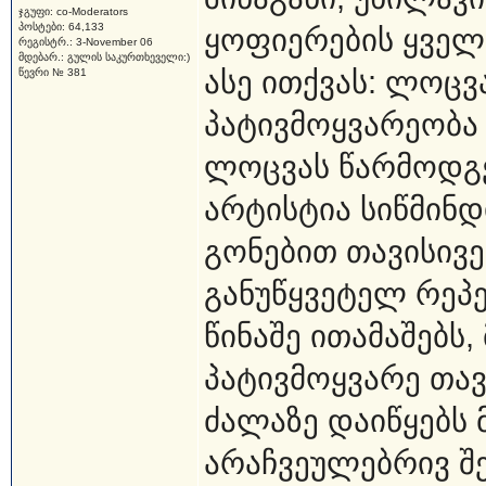
ჯგუფი: co-Moderators
პოსტები: 64,133
ყოფიერების ყველ
რეგისტრ.: 3-November 06
მდებარ.: გულის საკურთხეველი:)
ასე ითქვას: ლოცვა
წევრი № 381
პატივმოყვარეობა 
ლოცვას წარმოდგენ
არტისტია სიწმინდ
გონებით თავისივე
განუწყვეტელ რეპე
წინაშე ითამაშებ
პატივმოყვარე თა
ძალაზე დაიწყებს 
არაჩვეულებრივ შე