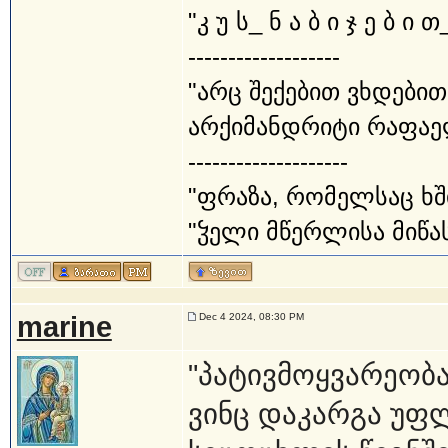
"კ უ ს_ ნ ა ბ ი ჯ ე ბ ი თ
-------------------
"არც შექებით ვხდებით
არქიმანდრიტი რაფაე
--------------------
"ფრაზა, რომელსაც ხშ
"ჴელი მწერლისა მიწას
marine
Dec 4 2024, 08:30 PM
"პატივმოყვარეობა 
ვინც დაკარგა უფლი