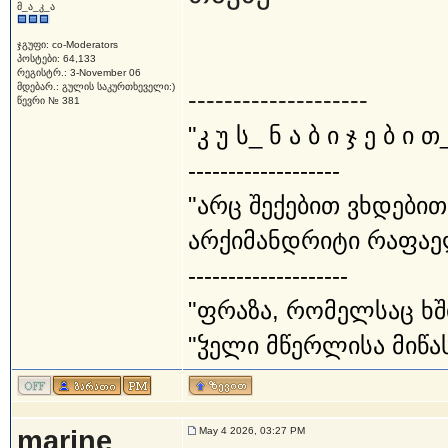
მ_ა_კ_ა
ჯგუფი: co-Moderators
პოსტები: 64,133
რეგისტრ.: 3-November 06
მდებარ.: გულის საკურთხეველი:)
--------------------
წევრი № 381
"კ უ ს_ ნ ა ბ ი ჯ ე ბ ი თ
-------------------
"არც შექებით ვხდებით
არქიმანდრიტი რაფაე
--------------------
"ფრაზა, რომელსაც ხშ
"ჴელი მწერლისა მიწას
marine
May 4 2026, 03:27 PM