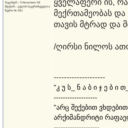
ყველაფერი ის, რა
რეგისტრ.: 3-November 06
მდებარ.: გულის საკურთხეველი:)
მექრთამეობას და 
წევრი № 381
თავის მტრად და მ
/ღირსი ნილოს ათ
--------------------
"კ უ ს_ ნ ა ბ ი ჯ ე ბ ი თ
-------------------
"არც შექებით ვხდებით
არქიმანდრიტი რაფაე
--------------------