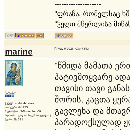
--------------------
"ფრაზა, რომელსაც ხშ
"ჴელი მწერლისა მიწას
marine
May 6 2026, 03:47 PM
"წმიდა მამათა ერ
პატივმოყვარე ადა
თავისი თავი განა
მ_ა_კ_ა
შორის, კაცთა ყურ
ჯგუფი: co-Moderators
პოსტები: 64,133
გავლენა და მთავ
რეგისტრ.: 3-November 06
მდებარ.: გულის საკურთხეველი:)
პარადოქსულად ჟ
წევრი № 381