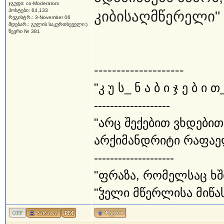
ჯგუფი: co-Moderators
პოსტები: 64,133
კიბისაღმწერელი"
რეგისტრ.: 3-November 06
მდებარ.: გულის საკურთხეველი:)
წევრი № 381
--------------------
"კ უ ს_ ნ ა ბ ი ჯ ე ბ ი თ
-------------------
"არც შექებით ვხდებით
არქიმანდრიტი რაფაე
--------------------
"ფრაზა, რომელსაც ხშ
"ჴელი მწერლისა მიწას