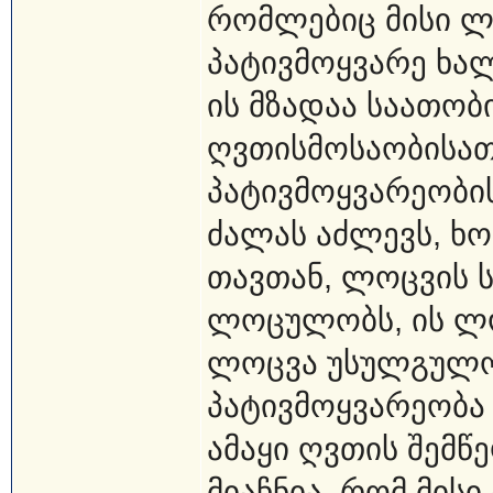
რომლებიც მისი ლ
პატივმოყვარე ხალ
ის მზადაა საათო
ღვთისმოსაობისათ
პატივმოყვარეობი
ძალას აძლევს, ხ
თავთან, ლოცვის ს
ლოცულობს, ის ლო
ლოცვა უსულგულო
პატივმოყვარეობა
ამაყი ღვთის შემწე
მიაჩნია, რომ მი