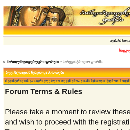
სტუმარს სალა
საეკ
მართლმადიდებლური ფორუმი
> სარეგისტრაციო ფორმა
რეგისტრაციის წესები და პირობები
რეგისტრაციის გასაგრძელებლად თქვენ უნდა ეთანხმებოდეთ ქვემოთ მოცემ
Forum Terms & Rules
Please take a moment to review these 
and wish to proceed with the registrati