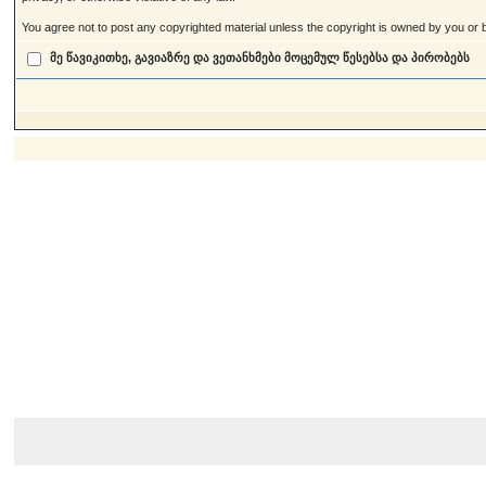
You agree not to post any copyrighted material unless the copyright is owned by you or by
მე წავიკითხე, გავიაზრე და ვეთანხმები მოცემულ წესებსა და პირობებს