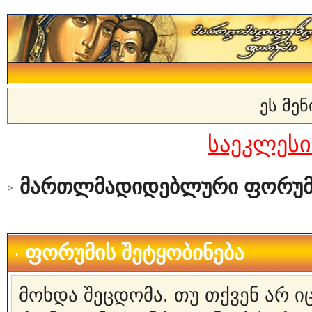
ეს მე
საეკლეს
მართლმადიდებლური ფორუმ
ფორუმის შეტყობინება
მოხდა შეცდომა. თუ თქვენ არ 