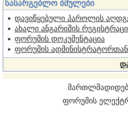
სასარგებლო ბმულები
დავიწყებული პაროლის აღდგ
ახალი ანგარიშის რეგისტრაცი
ფორუმის დოკუმენტაცია
ფორუმის ადმინისტრატორთან
დ
მართლმადიდებ
ფორუმის ელექტ