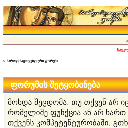
ე
საეკ
მართლმადიდებლური ფორუმი
ფორუმის შეტყობინება
მოხდა შეცდომა. თუ თქვენ არ 
რომელიმე ფუნქცია ან არ ხართ
თქვენს კომპეტენტურობაში, გ