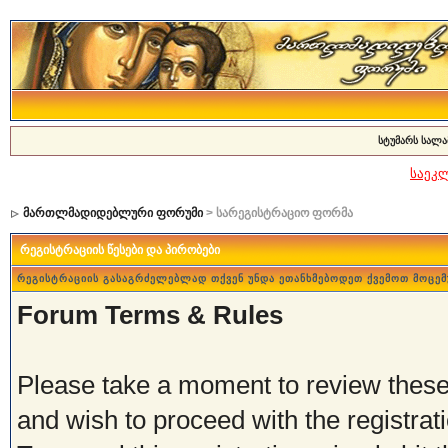
სტუმარს სალა
საეკ
მართლმადიდებლური ფორუმი
> სარეგისტრაციო ფორმა
რეგისტრაციის წესები და პირობები
რეგისტრაციის გასაგრძელებლად თქვენ უნდა ეთანხმებოდეთ ქვემოთ მოცემ
Forum Terms & Rules
Please take a moment to review these 
and wish to proceed with the registrati