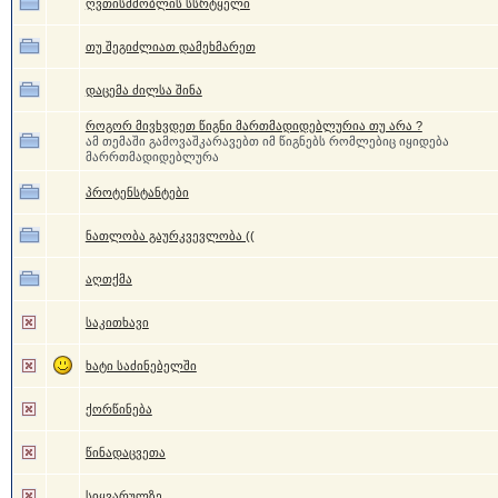
ღვთისმშობლის სსრტყელი
თუ შეგიძლიათ დამეხმარეთ
დაცემა ძილსა შინა
როგორ მივხვდეთ წიგნი მართმადიდებლურია თუ არა ?
ამ თემაში გამოვაშკარავებთ იმ წიგნებს რომლებიც იყიდება
მარრთმადიდებლურა
პროტენსტანტები
ნათლობა გაურკვევლობა ((
აღთქმა
საკითხავი
ხატი საძინებელში
ქორწინება
წინადაცვეთა
სიყვარულზე.