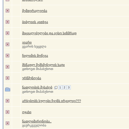
მემთვრალეობა
ბიბლიის კითხვა
მიცვალებულები და იესო სიზმრად
გვარი
გვარის სეცვლა
ჩილიმის მოწევა
მსწაფლ შემსმენელის ხატი
გთხოვთ მიპასუხოთ
ურწმუნოება
ნათლობის შესახებ
1
2
3
გთხოვთ მიპასუხოთ
არსებობს სულები ჩვენს ირგვლივ???
ოჯახი
ნათლიმირონობა..
გაურკვევლობა