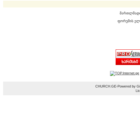
მართლმად
ფორუმის ელ
CHURCH.GE-Powered by Gior
Li