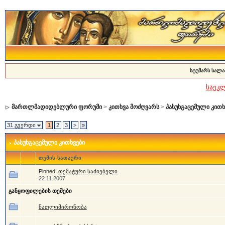
სტუმარს სალა
საეკ
მართლმადიდებლური ფორუმი
>
კითხვა მოძღვარს
>
პასუხგაცემული კითხ
31 გვერდი
1
2
3
>
»
პასუხგაცემული კითხვები
თემის სათაური
Pinned:
თემატური საძიებელი
22.11.2007
განყოფილების თემები
ნათლიმირონობა