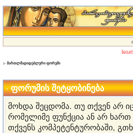
ე
საეკ
მართლმადიდებლური ფორუმი
ფორუმის შეტყობინება
მოხდა შეცდომა. თუ თქვენ არ 
რომელიმე ფუნქცია ან არ ხართ
თქვენს კომპეტენტურობაში, გ