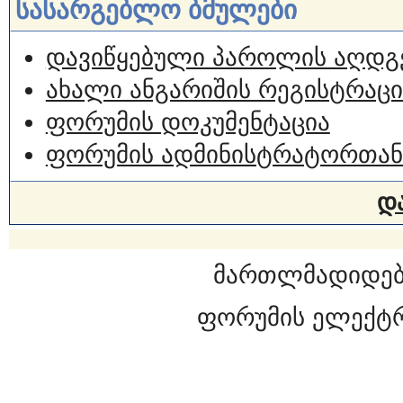
სასარგებლო ბმულები
დავიწყებული პაროლის აღდგ
ახალი ანგარიშის რეგისტრაცი
ფორუმის დოკუმენტაცია
ფორუმის ადმინისტრატორთან
დ
მართლმადიდებ
ფორუმის ელექტ