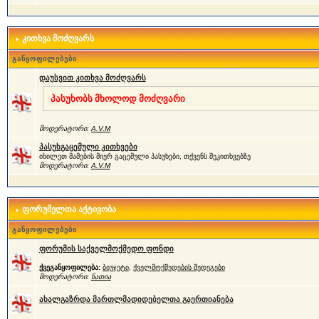
კითხვა მოძღვარს
განყოფილებები
დაუსვით კითხვა მოძღვარს
პასუხობს მხოლოდ მოძღვარი
მოდერატორი:
A.V.M
პასუხგაცემული კითხვები
იხილეთ მამების მიერ გაცემული პასუხები, თქვენს შეკითხვებზე
მოდერატორი:
A.V.M
ფორუმელთა აქტივობა
განყოფილებები
ფორუმის საქველმოქმედო ფონდი
ქვეგანყოფილება:
ბიუჯეტი
,
ქველმოქმედების შედეგები
მოდერატორი:
ნათია
ახალგაზრდა მართლმადიდებელთა გაერთიანება