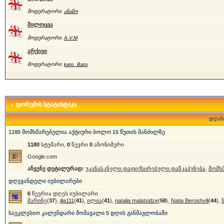
მოდერატორი:
ანანო
მილოცვა
მოდერატორი:
A.V.M
არქივი
მოდერატორი:
kato_Bato
ფორუმის სტატისტიკა
დღის
1180 მომხმარებელია აქტიური ბოლო 15 წუთის მანძილზე
1180
სტუმარი,
0
წევრი
0
ანონიმური
Google.com
აჩვენე დეტალურად:
უკანასკნელი დაფიქსირებული დაწკაპუნება
,
მომხ
დღევანდელი იუბილარები
6
წევრია დღეს იუბილარი
მარინე
(
37
),
ilia111
(
41
),
ილია
(
41
),
natalia malatsidze
(
58
),
Natia Beroshvili
(
44
),
საეკლესიო კალენდარი მომავალი 5 დღის განმავლობაში