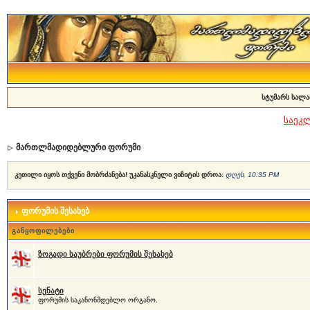
სტუმარს სალა
საეკ
მართლმადიდებლური ფორუმი
კეთილი იყოს თქვენი მობრძანება! უკანასკნელი ვიზიტის დროა:
დღეს, 10:35 PM
ფორუმის შესახებ
განყოფილებები
ზოგადი საუბრები ფორუმის შესახებ
სენატი
ფორუმის საკანონმდებლო ორგანო.