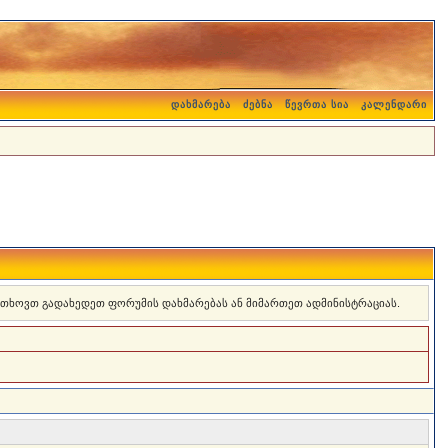
დახმარება
ძებნა
წევრთა სია
კალენდარი
 გთხოვთ გადახედეთ ფორუმის დახმარებას ან მიმართეთ ადმინისტრაციას.