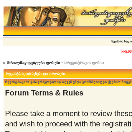
სტუმარს სალა
საეკ
მართლმადიდებლური ფორუმი
> სარეგისტრაციო ფორმა
რეგისტრაციის წესები და პირობები
რეგისტრაციის გასაგრძელებლად თქვენ უნდა ეთანხმებოდეთ ქვემოთ მოცემ
Forum Terms & Rules
Please take a moment to review these 
and wish to proceed with the registrati