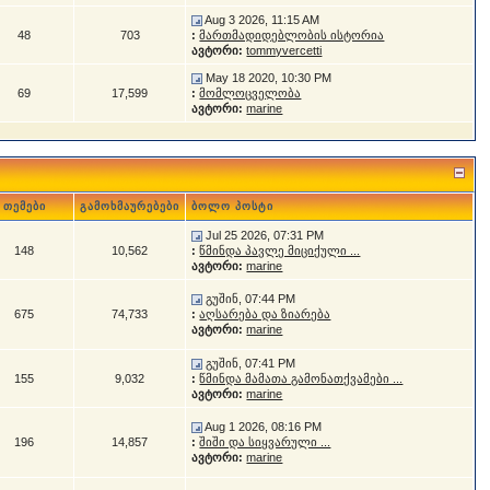
Aug 3 2026, 11:15 AM
48
703
:
მართმადიდებლობის ისტორია
ავტორი:
tommyvercetti
May 18 2020, 10:30 PM
69
17,599
:
მომლოცველობა
ავტორი:
marine
თემები
გამოხმაურებები
ბოლო პოსტი
Jul 25 2026, 07:31 PM
148
10,562
:
წმინდა პავლე მიციქული ...
ავტორი:
marine
გუშინ, 07:44 PM
675
74,733
:
აღსარება და ზიარება
ავტორი:
marine
გუშინ, 07:41 PM
155
9,032
:
წმინდა მამათა გამონათქვამები ...
ავტორი:
marine
Aug 1 2026, 08:16 PM
196
14,857
:
შიში და სიყვარული ...
ავტორი:
marine