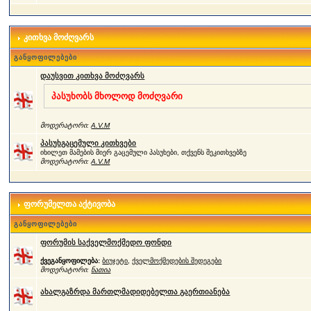
კითხვა მოძღვარს
განყოფილებები
დაუსვით კითხვა მოძღვარს
პასუხობს მხოლოდ მოძღვარი
მოდერატორი:
A.V.M
პასუხგაცემული კითხვები
იხილეთ მამების მიერ გაცემული პასუხები, თქვენს შეკითხვებზე
მოდერატორი:
A.V.M
ფორუმელთა აქტივობა
განყოფილებები
ფორუმის საქველმოქმედო ფონდი
ქვეგანყოფილება:
ბიუჯეტი
,
ქველმოქმედების შედეგები
მოდერატორი:
ნათია
ახალგაზრდა მართლმადიდებელთა გაერთიანება