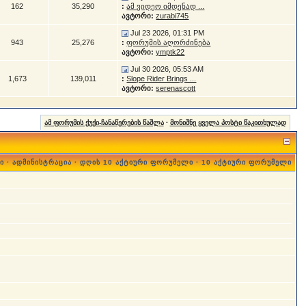
162
35,290
:
ამ ვიდეო იმდენად ...
ავტორი:
zurabi745
Jul 23 2026, 01:31 PM
943
25,276
:
ფორუმის აღორძინება
ავტორი:
ymptk22
Jul 30 2026, 05:53 AM
1,673
139,011
:
Slope Rider Brings ...
ავტორი:
serenascott
ამ ფორუმის ქუქი-ჩანაწერების წაშლა
·
მონიშნე ყველა პოსტი წაკითხულად
ი
·
ადმინისტრაცია
·
დღის 10 აქტიური ფორუმელი
·
10 აქტიური ფორუმელი