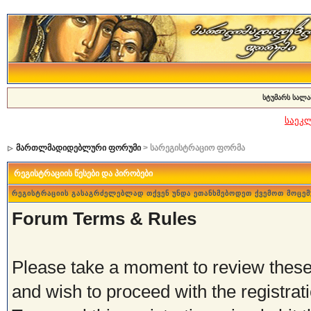
სტუმარს სალა
საეკ
მართლმადიდებლური ფორუმი
> სარეგისტრაციო ფორმა
რეგისტრაციის წესები და პირობები
რეგისტრაციის გასაგრძელებლად თქვენ უნდა ეთანხმებოდეთ ქვემოთ მოცემ
Forum Terms & Rules
Please take a moment to review these 
and wish to proceed with the registrati