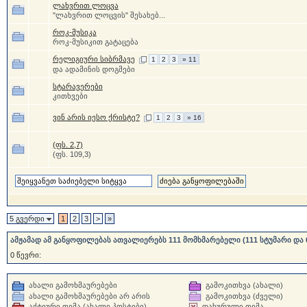
ლახვრით ლოცვა
"ლახვრით ლოცვის" შესახებ...
როკ-მუსიკა
როკ-მუსიკით გატაცება
რელიგიური სიბრმავე
1
2
3
» 11
და ადამინის დოგმები
სტარავერები
კითხვები
ვინ არის იესო ქრისტე?
1
2
3
» 16
(ფს. 2,7)
(ფს. 109,3)
5 გვერდი
1
2
3
>
»
ამჟამად ამ განყოფილებას ათვალიერებს 111 მომხმარებელი (111 სტუმარი და 
0 წევრი:
ახალი გამოხმაურებები
გამოკითხვა (ახალი)
ახალი გამოხმაურებები არ არის
გამოკითხვა (ძველი)
აქტიური თემა (ახალი პოსტები)
დახურული თემა