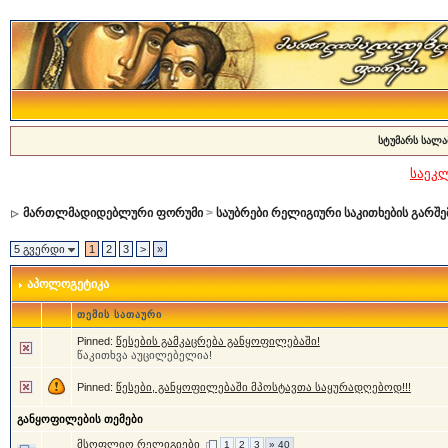
სტუმარს სალა
საეკ
მართლმადიდებლური ფორუმი
>
საუბრები რელიგიური საკითხების გარშე
5 გვერდი
1
2
3
>
»
აპოლოგეტიკა
თემის სათაური
Pinned:
წესების გამკაცრება განყოფილებაში!
წაკითხვა აუცილებელია!
Pinned:
წესები, განყოფილებაში მპოსტავთა საყურადღებოდ!!!
განყოფილების თემები
მსოფლიო რელიგიები
1
2
3
» 40