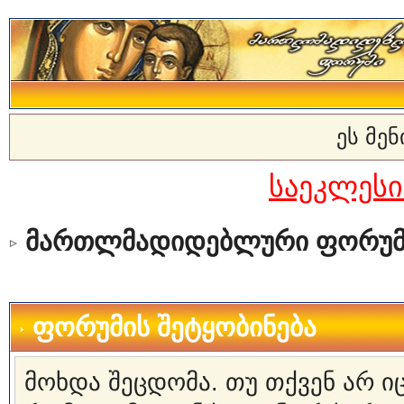
ეს მე
საეკლეს
მართლმადიდებლური ფორუმ
ფორუმის შეტყობინება
მოხდა შეცდომა. თუ თქვენ არ 