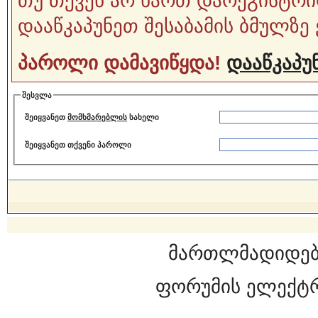
თუ თქვენ არ ხართ დარეგისტრი
დააწკაპუნეთ შესაბამის ბმულზე 
პაროლი დამავიწყდა!
დააწკაპუნ
შესვლა
შეიყვანეთ
მომხმარებლის
სახელი
შეიყვანეთ თქვენი პაროლი
მართლმადიდებ
ფორუმის ელექტ