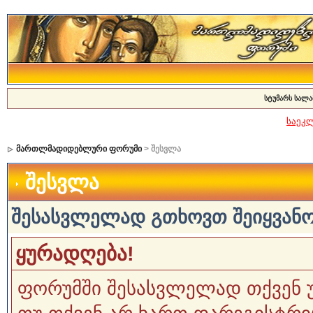
სტუმარს სალა
საეკ
მართლმადიდებლური ფორუმი
> შესვლა
შესვლა
შესასვლელად გთხოვთ შეიყვანოთ
ყურადღება!
ფორუმში შესასვლელად თქვენ 