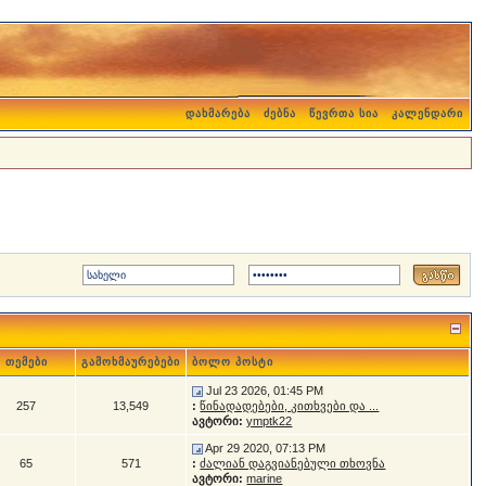
დახმარება
ძებნა
წევრთა სია
კალენდარი
თემები
გამოხმაურებები
ბოლო პოსტი
Jul 23 2026, 01:45 PM
257
13,549
:
წინადადებები, კითხვები და ...
ავტორი:
ymptk22
Apr 29 2020, 07:13 PM
65
571
:
ძალიან დაგვიანებული თხოვნა
ავტორი:
marine