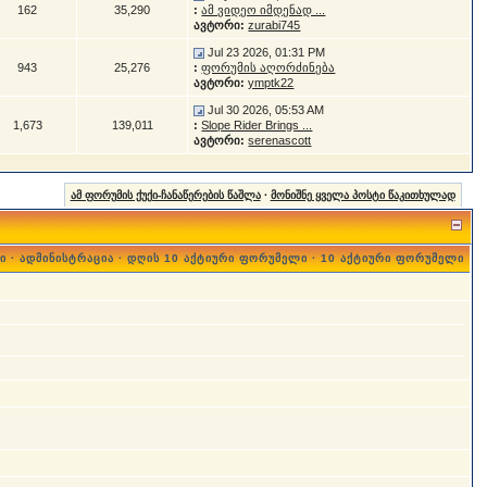
162
35,290
:
ამ ვიდეო იმდენად ...
ავტორი:
zurabi745
Jul 23 2026, 01:31 PM
943
25,276
:
ფორუმის აღორძინება
ავტორი:
ymptk22
Jul 30 2026, 05:53 AM
1,673
139,011
:
Slope Rider Brings ...
ავტორი:
serenascott
ამ ფორუმის ქუქი-ჩანაწერების წაშლა
·
მონიშნე ყველა პოსტი წაკითხულად
ი
·
ადმინისტრაცია
·
დღის 10 აქტიური ფორუმელი
·
10 აქტიური ფორუმელი