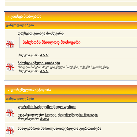
კითხვა მოძღვარს
განყოფილებები
დაუსვით კითხვა მოძღვარს
პასუხობს მხოლოდ მოძღვარი
მოდერატორი:
A.V.M
პასუხგაცემული კითხვები
იხილეთ მამების მიერ გაცემული პასუხები, თქვენს შეკითხვებზე
მოდერატორი:
A.V.M
ფორუმელთა აქტივობა
განყოფილებები
ფორუმის საქველმოქმედო ფონდი
ქვეგანყოფილება:
ბიუჯეტი
,
ქველმოქმედების შედეგები
მოდერატორი:
ნათია
ახალგაზრდა მართლმადიდებელთა გაერთიანება