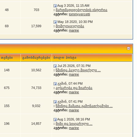
Aug 3 2026, 11:15 AM
48
703
:
მართმადიდებლობის ისტორია
ავტორი:
tommyvercetti
May 18 2020, 10:30 PM
69
17,599
:
მომლოცველობა
ავტორი:
marine
თემები
გამოხმაურებები
ბოლო პოსტი
Jul 25 2026, 07:31 PM
148
10,562
:
წმინდა პავლე მიციქული ...
ავტორი:
marine
გუშინ, 07:44 PM
675
74,733
:
აღსარება და ზიარება
ავტორი:
marine
გუშინ, 07:41 PM
155
9,032
:
წმინდა მამათა გამონათქვამები ...
ავტორი:
marine
Aug 1 2026, 08:16 PM
196
14,857
:
შიში და სიყვარული ...
ავტორი:
marine