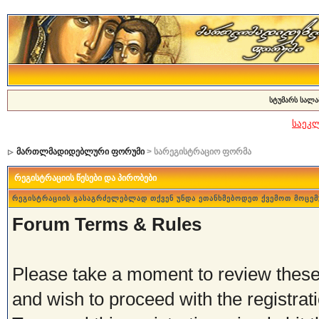
სტუმარს სალა
საეკ
მართლმადიდებლური ფორუმი
> სარეგისტრაციო ფორმა
რეგისტრაციის წესები და პირობები
რეგისტრაციის გასაგრძელებლად თქვენ უნდა ეთანხმებოდეთ ქვემოთ მოცემ
Forum Terms & Rules
Please take a moment to review these 
and wish to proceed with the registrati