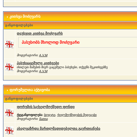
კითხვა მოძღვარს
განყოფილებები
დაუსვით კითხვა მოძღვარს
პასუხობს მხოლოდ მოძღვარი
მოდერატორი:
A.V.M
პასუხგაცემული კითხვები
იხილეთ მამების მიერ გაცემული პასუხები, თქვენს შეკითხვებზე
მოდერატორი:
A.V.M
ფორუმელთა აქტივობა
განყოფილებები
ფორუმის საქველმოქმედო ფონდი
ქვეგანყოფილება:
ბიუჯეტი
,
ქველმოქმედების შედეგები
მოდერატორი:
ნათია
ახალგაზრდა მართლმადიდებელთა გაერთიანება