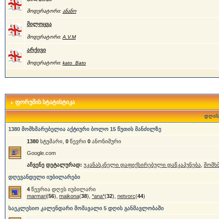
მოდერატორი:
ანანო
მილოცვა
მოდერატორი:
A.V.M
არქივი
მოდერატორი:
kato_Bato
ფორუმის სტატისტიკა
დღის
1380 მომხმარებელია აქტიური ბოლო 15 წუთის მანძილზე
1380
სტუმარი,
0
წევრი
0
ანონიმური
Google.com
აჩვენე დეტალურად:
უკანასკნელი დაფიქსირებული დაწკაპუნება
,
მომხ
დღევანდელი იუბილარები
4
წევრია დღეს იუბილარი
marmari
(
56
),
maikona
(
38
),
*ana*
(
32
),
netvorc
(
44
)
საეკლესიო კალენდარი მომავალი 5 დღის განმავლობაში