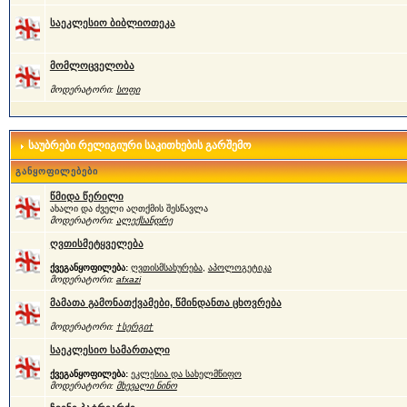
საეკლესიო ბიბლიოთეკა
მომლოცველობა
მოდერატორი:
სოფი
საუბრები რელიგიური საკითხების გარშემო
განყოფილებები
წმიდა წერილი
ახალი და ძველი აღთქმის შესწავლა
მოდერატორი:
ალექსანდრე
ღვთისმეტყველება
ქვეგანყოფილება:
ღვთისმსახურება
,
აპოლოგეტიკა
მოდერატორი:
afxazi
მამათა გამონათქვამები, წმინდანთა ცხოვრება
მოდერატორი:
†სერგი†
საეკლესიო სამართალი
ქვეგანყოფილება:
ეკლესია და სახელმწიფო
მოდერატორი:
მხევალი ნინო