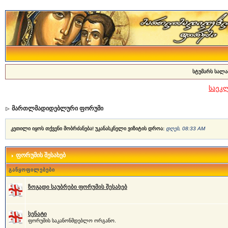
სტუმარს სალა
საეკ
მართლმადიდებლური ფორუმი
კეთილი იყოს თქვენი მობრძანება! უკანასკნელი ვიზიტის დროა:
დღეს, 08:33 AM
ფორუმის შესახებ
განყოფილებები
ზოგადი საუბრები ფორუმის შესახებ
სენატი
ფორუმის საკანონმდებლო ორგანო.