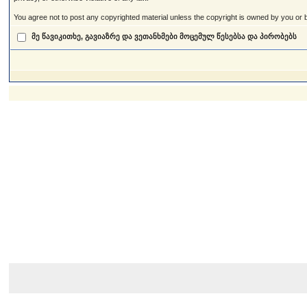
You agree not to post any copyrighted material unless the copyright is owned by you or by
მე წავიკითხე, გავიაზრე და ვეთანხმები მოცემულ წესებსა და პირობებს