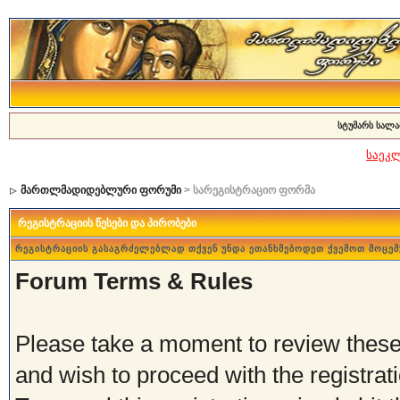
სტუმარს სალა
საეკ
მართლმადიდებლური ფორუმი
> სარეგისტრაციო ფორმა
რეგისტრაციის წესები და პირობები
რეგისტრაციის გასაგრძელებლად თქვენ უნდა ეთანხმებოდეთ ქვემოთ მოცემ
Forum Terms & Rules
Please take a moment to review these 
and wish to proceed with the registrati