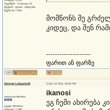
პოსტები: 6,285
რეგისტრ.: 3-January 10
მდებარ.: ფოთი - თბილისი
წევრი № 7,906
მომწონს მე გრძელ
კიდეც, და შენ რამ
--------------------
ფარით ან ფარზე
George Leluashvili
Dec 15 2011, 08:06 PM
ikanosi
Advanced Member
ეგ ჩემი ახირება 
ჯგუფი: Members
პოსტები: 5,088