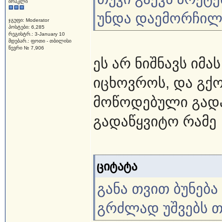
ირაკლი
უნდა დაემორჩილ
ჯგუფი: Moderator
პოსტები: 6,285
რეგისტრ.: 3-January 10
მდებარ.: ფოთი - თბილისი
წევრი № 7,906
ეს არ ნიშნავს იმა
იცხოვროს, და გქ
მოწოდებული გადა
გადაწყვიტო რამე
ციტატა
განა თვით ბუნება
გრძლად უშვებს თმ