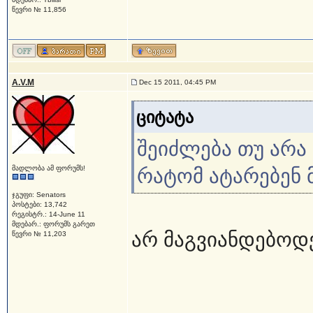
წევრი № 11,856
A.V.M
Dec 15 2011, 04:45 PM
ციტატა
შეიძლება თუ არა
მადლობა ამ ფორუმს!
რატომ ატარებენ 
ჯგუფი: Senators
პოსტები: 13,742
რეგისტრ.: 14-June 11
მდებარ.: ფორუმს გარეთ
არ მაგვიანდებოდე
წევრი № 11,203