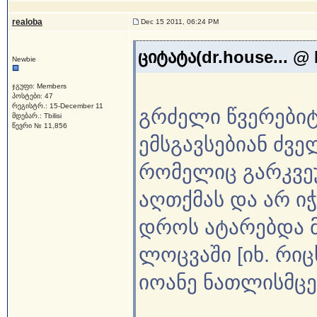
realoba
Dec 15 2011, 06:24 PM
ციტატა(dr.house... @ 
Newbie
ჯგუფი: Members
პოსტები: 47
რეგისტრ.: 15-December 11
გრძელი წვერებიტ
მდებარ.: Tbilisi
წევრი № 11,856
ემსგავსებიან ძვე
რომელიც გარკვე
აღთქმას და არ ი
დროს ატარებდა მ
ლოცვაში [იხ. რიცხ
იოანე ნათლისმცე