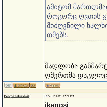
ამიტომ მართლმა
როგორც ღვთის გ
მიძღვნილი ხალხი
თმებს.
მადლობა განმარტე
ღმერთმა დაგლო
George Leluashvili
Dec 15 2011, 07:26 PM
ikanosi