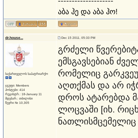
--------------------
აბა ჰე და აბა ჰო!
dr.house...
Dec 15 2011, 05:33 PM
გრძელი წვერებიტა
ემსგავსებიან ძვე
რომელიც გარკვეუ
საქართველოს საპატრიარქო
აღთქმას და არ იჭ
ჯგუფი: Members
პოსტები: 414
რეგისტრ.: 18-January 11
დროს ატარებდა მ
მდებარ.: თბილისი
წევრი № 10,305
ლოცვაში [იხ. რიცხ
ნათლისმცემელიც 