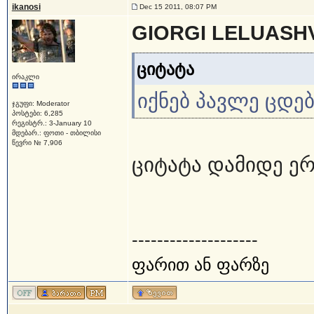
ikanosi
Dec 15 2011, 08:07 PM
GIORGI LELUASHV
ციტატა
ირაკლი
იქნებ პავლე ცდე
ჯგუფი: Moderator
პოსტები: 6,285
რეგისტრ.: 3-January 10
მდებარ.: ფოთი - თბილისი
წევრი № 7,906
ციტატა დამიდე ე
--------------------
ფარით ან ფარზე