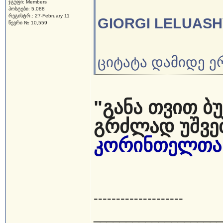
ჯგუფი: Members
პოსტები: 5,088
რეგისტრ.: 27-February 11
GIORGI LELUASH
წევრი № 10,559
ციტატა დამიდე ე
"განა თვით ბ
გრძლად უშვებ
კორინთელთა 1
--------------------
____________________