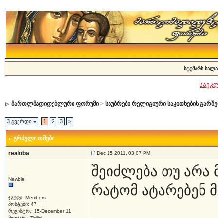
სტუმარს სალა
საეკ
მართლმადიდებლური ფორუმი
>
საუბრები რელიგიური საკითხების გარშე
3 გვერდი
1
2
3
>
გრძელი თმები
realoba
Dec 15 2011, 03:07 PM
შეიძლება თუ არა 
Newbie
რატომ ატარებენ 
ჯგუფი: Members
პოსტები: 47
რეგისტრ.: 15-December 11
მდებარ.: Tbilisi