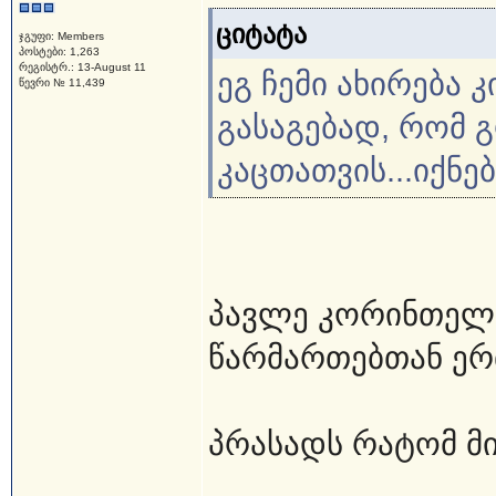
ციტატა
ჯგუფი: Members
პოსტები: 1,263
რეგისტრ.: 13-August 11
ეგ ჩემი ახირება 
წევრი № 11,439
გასაგებად, რომ 
კაცთათვის...იქნე
პავლე კორინთელთ
წარმართებთან ერ
პრასადს რატომ მ