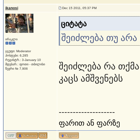
ikanosi
Dec 15 2011, 05:37 PM
ციტატა
შეიძლება თუ არა
ირაკლი
ჯგუფი: Moderator
პოსტები: 6,285
რეგისტრ.: 3-January 10
შეიძლება რა თქმა
მდებარ.: ფოთი - თბილისი
წევრი № 7,906
კაცს ამშვენებს
--------------------
ფარით ან ფარზე