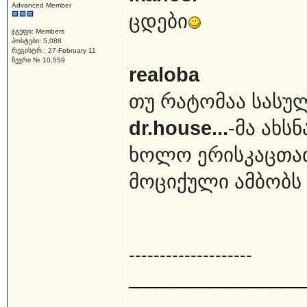
Advanced Member
ცდები
ჯგუფი: Members
პოსტები: 5,088
რეგისტრ.: 27-February 11
წევრი № 10,559
realoba
თუ რატომაა სასუ
dr.house...
-მა ახსნ
ხოლო ერისკაცთათ
მოციქული ამბობს
--------------------
____________________