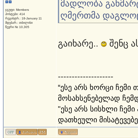
მადლობა განმარტ
ჯგუფი: Members
ღმერთმა დაგლო
პოსტები: 414
რეგისტრ.: 18-January 11
მდებარ.: თბილისი
წევრი № 10,305
გაიხარე..
შენც ა
--------------------
“ესე არს ხორცი ჩემი 
მოსახსენებელად ჩემდა
"ესე არს სისხლი ჩემ
დათხეული მისატევებელ