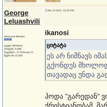
George
Dec 15 2011, 10:20 PM
Leluashvili
ikanosi
Advanced Member
ციტატა
ჯგუფი: Members
პოსტები: 5,088
რეგისტრ.: 27-February 11
ეს არ ნიშნავს იმ
წევრი № 10,559
გქონდეს მხოლოდ
თავადაც უნდა გა
ჰოდა "გარედან" 
ქრისტიანობამ, მ