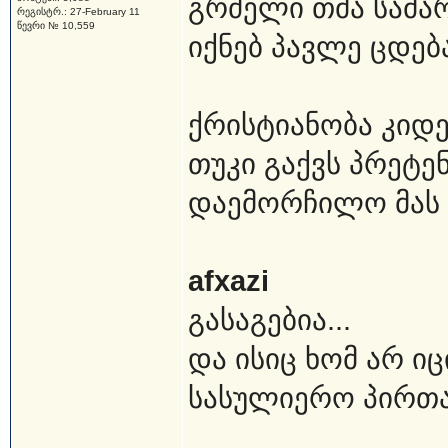
გრძელი თმა სამარ
რეგისტრ.: 27-February 11
წევრი № 10,559
იქნებ პავლე ცდებ
ქრისტიანობა კიდე,
თუკი გაქვს პრეტენ
დაემორჩილო მას 
afxazi
გასაგებია...
და ისიც ხომ არ ი
სასულიერო პირთა