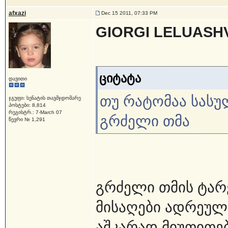
afxazi
Dec 15 2011, 07:33 PM
GIORGI LELUASHV
ციტატა
დავითი
თუ რატომაა სასუ
ჯგუფი: სენატის თავმჯდომარე
პოსტები: 8,814
რეგისტრ.: 7-March 07
გრძელი თმა
წევრი № 1,291
გრძელი თმის ტარ
მისაღები ადრეულ 
აშკარად მიუთითებ